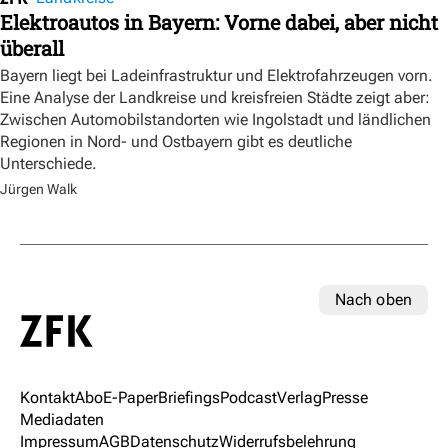
Elektroautos in Bayern: Vorne dabei, aber nicht
überall
Bayern liegt bei Ladeinfrastruktur und Elektrofahrzeugen vorn.
Eine Analyse der Landkreise und kreisfreien Städte zeigt aber:
Zwischen Automobilstandorten wie Ingolstadt und ländlichen
Regionen in Nord- und Ostbayern gibt es deutliche
Unterschiede.
Jürgen Walk
Nach oben
Kontakt
Abo
E-Paper
Briefings
Podcast
Verlag
Presse
Mediadaten
Impressum
AGB
Datenschutz
Widerrufsbelehrung