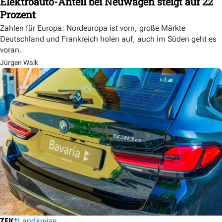
Elektroauto-Anteil bei Neuwagen steigt auf 22
Prozent
Zahlen für Europa: Nordeuropa ist vorn, große Märkte
Deutschland und Frankreich holen auf, auch im Süden geht es
voran.
Jürgen Walk
Landkreise