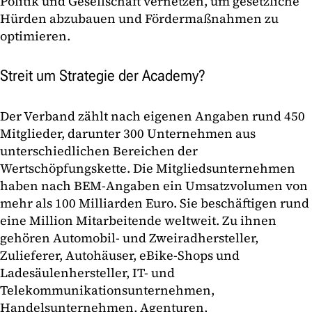
Politik und Gesellschaft vernetzen, um gesetzliche
Hürden abzubauen und Fördermaßnahmen zu
optimieren.
Streit um Strategie der Academy?
Der Verband zählt nach eigenen Angaben rund 450
Mitglieder, darunter 300 Unternehmen aus
unterschiedlichen Bereichen der
Wertschöpfungskette. Die Mitgliedsunternehmen
haben nach BEM-Angaben ein Umsatzvolumen von
mehr als 100 Milliarden Euro. Sie beschäftigen rund
eine Million Mitarbeitende weltweit. Zu ihnen
gehören Automobil- und Zweiradhersteller,
Zulieferer, Autohäuser, eBike-Shops und
Ladesäulenhersteller, IT- und
Telekommunikationsunternehmen,
Handelsunternehmen, Agenturen,