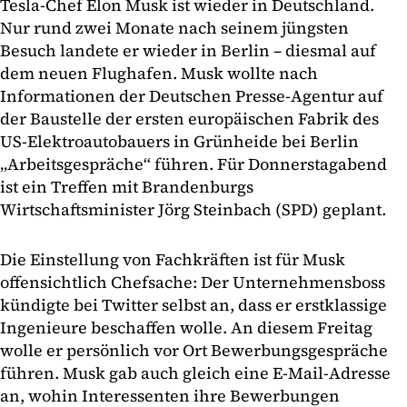
Tesla-Chef Elon Musk ist wieder in Deutschland.
Nur rund zwei Monate nach seinem jüngsten
Besuch landete er wieder in Berlin – diesmal auf
dem neuen Flughafen. Musk wollte nach
Informationen der Deutschen Presse-Agentur auf
der Baustelle der ersten europäischen Fabrik des
US-Elektroautobauers in Grünheide bei Berlin
„Arbeitsgespräche“ führen. Für Donnerstagabend
ist ein Treffen mit Brandenburgs
Wirtschaftsminister Jörg Steinbach (SPD) geplant.
Die Einstellung von Fachkräften ist für Musk
offensichtlich Chefsache: Der Unternehmensboss
kündigte bei Twitter selbst an, dass er erstklassige
Ingenieure beschaffen wolle. An diesem Freitag
wolle er persönlich vor Ort Bewerbungsgespräche
führen. Musk gab auch gleich eine E-Mail-Adresse
an, wohin Interessenten ihre Bewerbungen