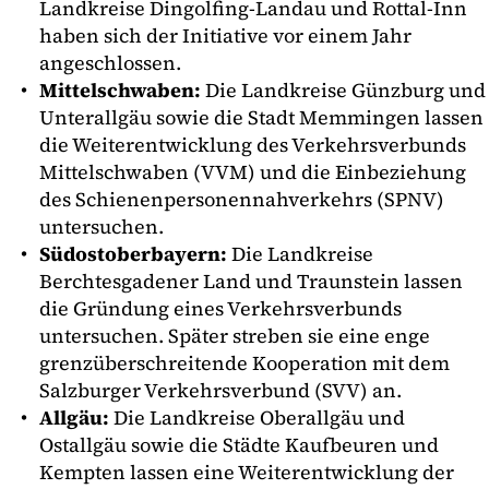
Landkreise Dingolfing-Landau und Rottal-Inn
haben sich der Initiative vor einem Jahr
angeschlossen.
Mittelschwaben:
Die Landkreise Günzburg und
Unterallgäu sowie die Stadt Memmingen lassen
die Weiterentwicklung des Verkehrsverbunds
Mittelschwaben (VVM) und die Einbeziehung
des Schienenpersonennahverkehrs (SPNV)
untersuchen.
Südostoberbayern:
Die Landkreise
Berchtesgadener Land und Traunstein lassen
die Gründung eines Verkehrsverbunds
untersuchen. Später streben sie eine enge
grenzüberschreitende Kooperation mit dem
Salzburger Verkehrsverbund (SVV) an.
Allgäu:
Die Landkreise Oberallgäu und
Ostallgäu sowie die Städte Kaufbeuren und
Kempten lassen eine Weiterentwicklung der