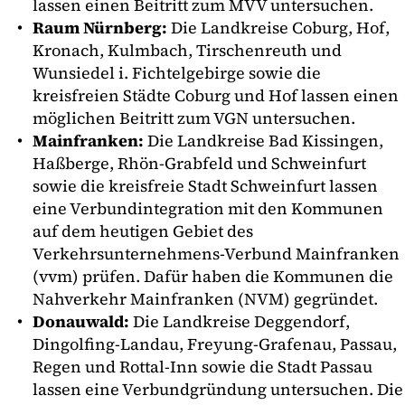
lassen einen Beitritt zum MVV untersuchen.
Raum Nürnberg:
Die Landkreise Coburg, Hof,
Kronach, Kulmbach, Tirschenreuth und
Wunsiedel i. Fichtelgebirge sowie die
kreisfreien Städte Coburg und Hof lassen einen
möglichen Beitritt zum VGN untersuchen.
Mainfranken:
Die Landkreise Bad Kissingen,
Haßberge, Rhön-Grabfeld und Schweinfurt
sowie die kreisfreie Stadt Schweinfurt lassen
eine Verbundintegration mit den Kommunen
auf dem heutigen Gebiet des
Verkehrsunternehmens-Verbund Mainfranken
(vvm) prüfen. Dafür haben die Kommunen die
Nahverkehr Mainfranken (NVM) gegründet.
Donauwald:
Die Landkreise Deggendorf,
Dingolfing-Landau, Freyung-Grafenau, Passau,
Regen und Rottal-Inn sowie die Stadt Passau
lassen eine Verbundgründung untersuchen. Die