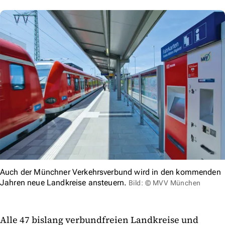
Auch der Münchner Verkehrsverbund wird in den kommenden
Jahren neue Landkreise ansteuern.
Bild: © MVV München
Alle 47 bislang verbundfreien Landkreise und