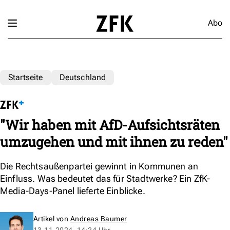
Abo
Startseite
Deutschland
"Wir haben mit AfD-Aufsichtsräten
umzugehen und mit ihnen zu reden"
Die Rechtsaußenpartei gewinnt in Kommunen an
Einfluss. Was bedeutet das für Stadtwerke? Ein ZfK-
Media-Days-Panel lieferte Einblicke.
Artikel von
Andreas Baumer
13.11.2024, 14:24 Uhr