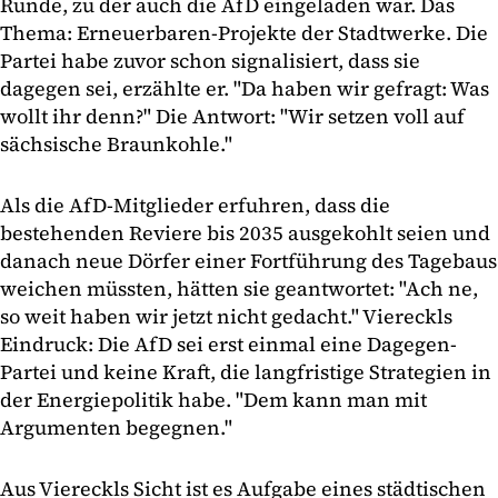
Runde, zu der auch die AfD eingeladen war. Das
Thema: Erneuerbaren-Projekte der Stadtwerke. Die
Partei habe zuvor schon signalisiert, dass sie
dagegen sei, erzählte er. "Da haben wir gefragt: Was
wollt ihr denn?" Die Antwort: "Wir setzen voll auf
sächsische Braunkohle."
Als die AfD-Mitglieder erfuhren, dass die
bestehenden Reviere bis 2035 ausgekohlt seien und
danach neue Dörfer einer Fortführung des Tagebaus
weichen müssten, hätten sie geantwortet: "Ach ne,
so weit haben wir jetzt nicht gedacht." Viereckls
Eindruck: Die AfD sei erst einmal eine Dagegen-
Partei und keine Kraft, die langfristige Strategien in
der Energiepolitik habe. "Dem kann man mit
Argumenten begegnen."
Aus Viereckls Sicht ist es Aufgabe eines städtischen