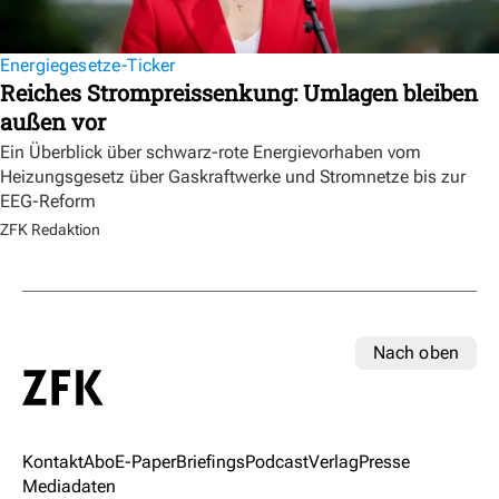
Energiegesetze-Ticker
Reiches Strompreissenkung: Umlagen bleiben
außen vor
Ein Überblick über schwarz-rote Energievorhaben vom
Heizungsgesetz über Gaskraftwerke und Stromnetze bis zur
EEG-Reform
ZFK Redaktion
Nach oben
Kontakt
Abo
E-Paper
Briefings
Podcast
Verlag
Presse
Mediadaten