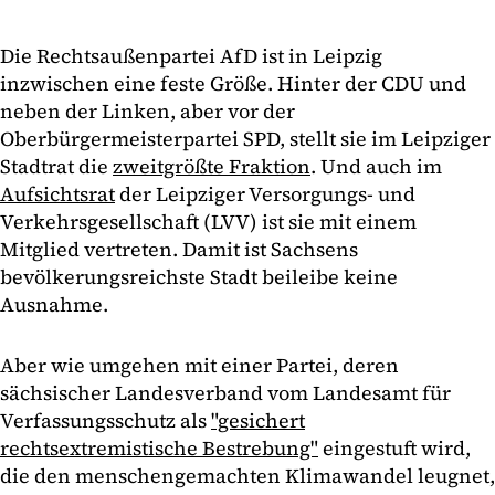
Die Rechtsaußenpartei AfD ist in Leipzig
inzwischen eine feste Größe. Hinter der CDU und
neben der Linken, aber vor der
Oberbürgermeisterpartei SPD, stellt sie im Leipziger
Stadtrat die
zweitgrößte Fraktion
. Und auch im
Aufsichtsrat
der Leipziger Versorgungs- und
Verkehrsgesellschaft (LVV) ist sie mit einem
Mitglied vertreten. Damit ist Sachsens
bevölkerungsreichste Stadt beileibe keine
Ausnahme.
Aber wie umgehen mit einer Partei, deren
sächsischer Landesverband vom Landesamt für
Verfassungsschutz als
"gesichert
rechtsextremistische Bestrebung"
eingestuft wird,
die den menschengemachten Klimawandel leugnet,