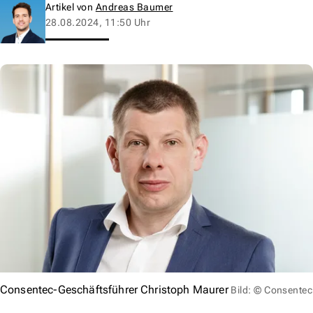
Artikel von
Andreas Baumer
28.08.2024, 11:50 Uhr
Consentec-Geschäftsführer Christoph Maurer
Bild: © Consentec