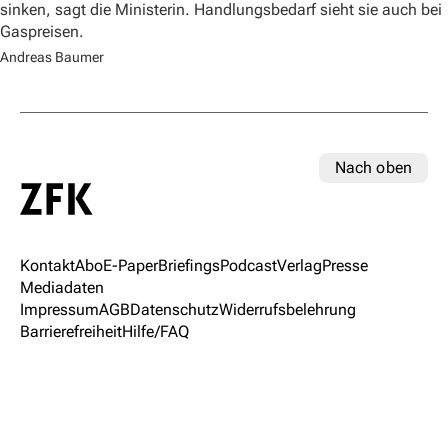
sinken, sagt die Ministerin. Handlungsbedarf sieht sie auch bei
Gaspreisen.
Andreas Baumer
Nach oben
Kontakt
Abo
E-Paper
Briefings
Podcast
Verlag
Presse
Mediadaten
Impressum
AGB
Datenschutz
Widerrufsbelehrung
Barrierefreiheit
Hilfe/FAQ