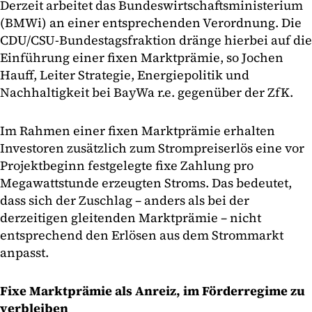
Derzeit arbeitet das Bundeswirtschaftsministerium
(BMWi) an einer entsprechenden Verordnung. Die
CDU/CSU-Bundestagsfraktion dränge hierbei auf die
Einführung einer fixen Marktprämie, so Jochen
Hauff, Leiter Strategie, Energiepolitik und
Nachhaltigkeit bei BayWa r.e. gegenüber der ZfK.
Im Rahmen einer fixen Marktprämie erhalten
Investoren zusätzlich zum Strompreiserlös eine vor
Projektbeginn festgelegte fixe Zahlung pro
Megawattstunde erzeugten Stroms. Das bedeutet,
dass sich der Zuschlag – anders als bei der
derzeitigen gleitenden Marktprämie – nicht
entsprechend den Erlösen aus dem Strommarkt
anpasst.
Fixe Marktprämie als Anreiz, im Förderregime zu
verbleiben