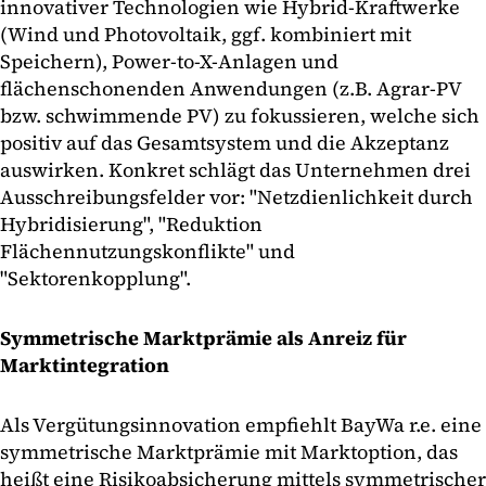
innovativer Technologien wie Hybrid-Kraftwerke
(Wind und Photovoltaik, ggf. kombiniert mit
Speichern), Power-to-X-Anlagen und
flächenschonenden Anwendungen (z.B. Agrar-PV
bzw. schwimmende PV) zu fokussieren, welche sich
positiv auf das Gesamtsystem und die Akzeptanz
auswirken. Konkret schlägt das Unternehmen drei
Ausschreibungsfelder vor: "Netzdienlichkeit durch
Hybridisierung", "Reduktion
Flächennutzungskonflikte" und
"Sektorenkopplung".
Symmetrische Marktprämie als Anreiz für
Marktintegration
Als Vergütungsinnovation empfiehlt BayWa r.e. eine
symmetrische Marktprämie mit Marktoption, das
heißt eine Risikoabsicherung mittels symmetrischer