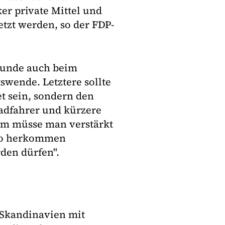
ker private Mittel und
etzt werden, so der FDP-
runde auch beim
swende. Letztere sollte
et sein, sondern den
adfahrer und kürzere
em müsse man verstärkt
dwo herkommen
den dürfen".
 Skandinavien mit