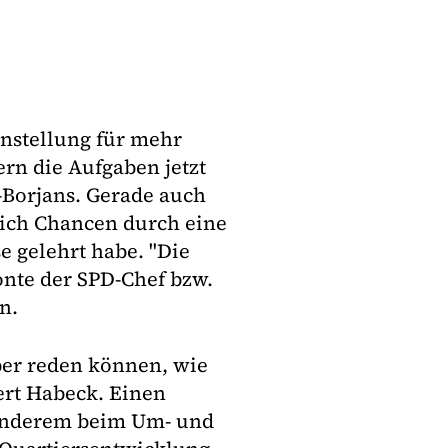
nstellung für mehr
rn die Aufgaben jetzt
-Borjans. Gerade auch
sich Chancen durch eine
e gelehrt habe. "Die
nte der SPD-Chef bzw.
n.
über reden können, wie
ert Habeck. Einen
r anderem beim Um- und