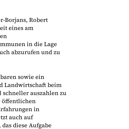
r-Borjans, Robert
eit eines am
ten
Kommunen in die Lage
 auch abzurufen und zu
baren sowie ein
d Landwirtschaft beim
l schneller auszahlen zu
r öffentlichen
Erfahrungen in
tzt auch auf
 das diese Aufgabe