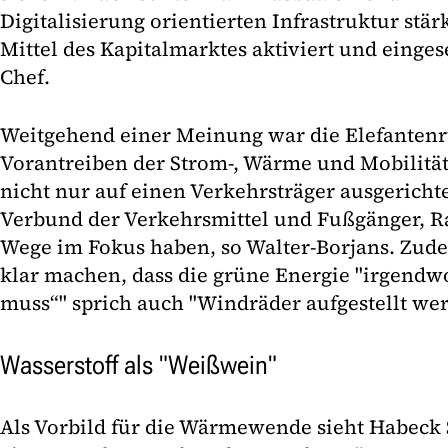
Digitalisierung orientierten Infrastruktur stär
Mittel des Kapitalmarktes aktiviert und einges
Chef.
Weitgehend einer Meinung war die Elefanten
Vorantreiben der Strom-, Wärme und Mobilität
nicht nur auf einen Verkehrsträger ausgericht
Verbund der Verkehrsmittel und Fußgänger, R
Wege im Fokus haben, so Walter-Borjans. Zud
klar machen, dass die grüne Energie "irgen
muss“" sprich auch "Windräder aufgestellt wer
Wasserstoff als "Weißwein"
Als Vorbild für die Wärmewende sieht Habeck