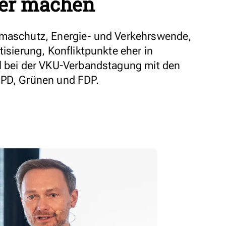
ger machen
imaschutz, Energie- und Verkehrswende,
tisierung, Konfliktpunkte eher in
l bei der VKU-Verbandstagung mit den
SPD, Grünen und FDP.