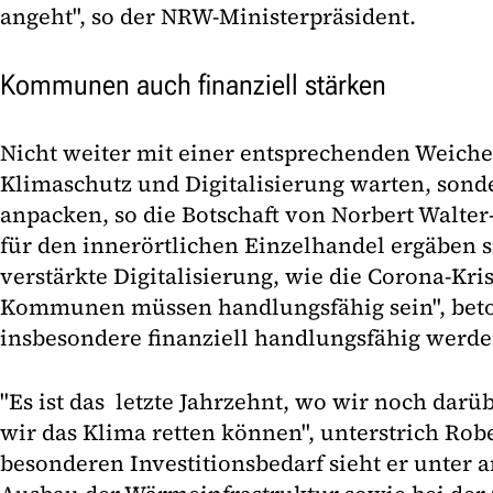
angeht", so der NRW-Ministerpräsident.
Kommunen auch finanziell stärken
Nicht weiter mit einer entsprechenden Weiche
Klimaschutz und Digitalisierung warten, sonde
anpacken, so die Botschaft von Norbert Walter
für den innerörtlichen Einzelhandel ergäben 
verstärkte Digitalisierung, wie die Corona-Kris
Kommunen müssen handlungsfähig sein", beto
insbesondere finanziell handlungsfähig werde
"Es ist das letzte Jahrzehnt, wo wir noch dar
wir das Klima retten können", unterstrich Rob
besonderen Investitionsbedarf sieht er unte