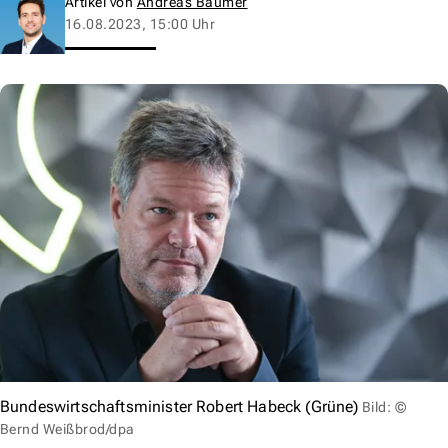
Artikel von
Andreas Baumer
16.08.2023, 15:00 Uhr
Bundeswirtschaftsminister Robert Habeck (Grüne)
Bild: ©
Bernd Weißbrod/dpa