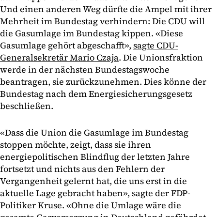
Und einen anderen Weg dürfte die Ampel mit ihrer
Mehrheit im Bundestag verhindern: Die CDU will
die Gasumlage im Bundestag kippen. «Diese
Gasumlage gehört abgeschafft»,
sagte CDU-
Generalsekretär Mario Czaja
. Die Unionsfraktion
werde in der nächsten Bundestagswoche
beantragen, sie zurückzunehmen. Dies könne der
Bundestag nach dem Energiesicherungsgesetz
beschließen.
«Dass die Union die Gasumlage im Bundestag
stoppen möchte, zeigt, dass sie ihren
energiepolitischen Blindflug der letzten Jahre
fortsetzt und nichts aus den Fehlern der
Vergangenheit gelernt hat, die uns erst in die
aktuelle Lage gebracht haben», sagte der FDP-
Politiker Kruse. «Ohne die Umlage wäre die