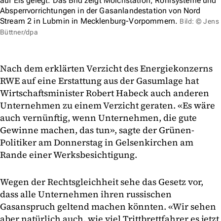
auf Eis gelegt. Das Bild zeigt Molchstation, Rohrsysteme und
Absperrvorrichtungen in der Gasanlandestation von Nord
Stream 2 in Lubmin in Mecklenburg-Vorpommern.
Bild: © Jens
Büttner/dpa
Nach dem erklärten Verzicht des Energiekonzerns
RWE auf eine Erstattung aus der Gasumlage hat
Wirtschaftsminister Robert Habeck auch anderen
Unternehmen zu einem Verzicht geraten. «Es wäre
auch vernünftig, wenn Unternehmen, die gute
Gewinne machen, das tun», sagte der Grünen-
Politiker am Donnerstag in Gelsenkirchen am
Rande einer Werksbesichtigung.
Wegen der Rechtsgleichheit sehe das Gesetz vor,
dass alle Unternehmen ihren russischen
Gasanspruch geltend machen könnten. «Wir sehen
aber natürlich auch, wie viel Trittbrettfahrer es jetzt