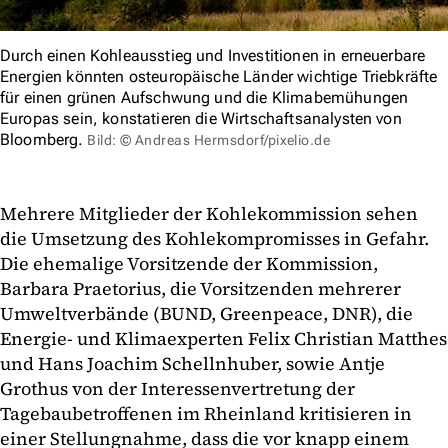
Durch einen Kohleausstieg und Investitionen in erneuerbare
Energien könnten osteuropäische Länder wichtige Triebkräfte
für einen grünen Aufschwung und die Klimabemühungen
Europas sein, konstatieren die Wirtschaftsanalysten von
Bloomberg.
Bild: © Andreas Hermsdorf/pixelio.de
Mehrere Mitglieder der Kohlekommission sehen
die Umsetzung des Kohlekompromisses in Gefahr.
Die ehemalige Vorsitzende der Kommission,
Barbara Praetorius, die Vorsitzenden mehrerer
Umweltverbände (BUND, Greenpeace, DNR), die
Energie- und Klimaexperten Felix Christian Matthes
und Hans Joachim Schellnhuber, sowie Antje
Grothus von der Interessenvertretung der
Tagebaubetroffenen im Rheinland kritisieren in
einer Stellungnahme, dass die vor knapp einem