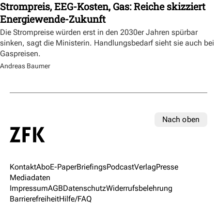
Strompreis, EEG-Kosten, Gas: Reiche skizziert
Energiewende-Zukunft
Die Strompreise würden erst in den 2030er Jahren spürbar
sinken, sagt die Ministerin. Handlungsbedarf sieht sie auch bei
Gaspreisen.
Andreas Baumer
Nach oben
Kontakt
Abo
E-Paper
Briefings
Podcast
Verlag
Presse
Mediadaten
Impressum
AGB
Datenschutz
Widerrufsbelehrung
Barrierefreiheit
Hilfe/FAQ