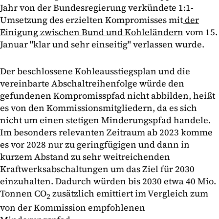
Jahr von der Bundesregierung verkündete 1:1-
Umsetzung des erzielten Kompromisses mit
der
Einigung zwischen Bund und Kohleländern
vom 15.
Januar "klar und sehr einseitig" verlassen wurde.
Der beschlossene Kohleausstiegsplan und die
vereinbarte Abschaltreihenfolge würde den
gefundenen Kompromisspfad nicht abbilden, heißt
es von den Kommissionsmitgliedern, da es sich
nicht um einen stetigen Minderungspfad handele.
Im besonders relevanten Zeitraum ab 2023 komme
es vor 2028 nur zu geringfügigen und dann in
kurzem Abstand zu sehr weitreichenden
Kraftwerksabschaltungen um das Ziel für 2030
einzuhalten. Dadurch würden bis 2030 etwa 40 Mio.
Tonnen CO
zusätzlich emittiert im Vergleich zum
2
von der Kommission empfohlenen