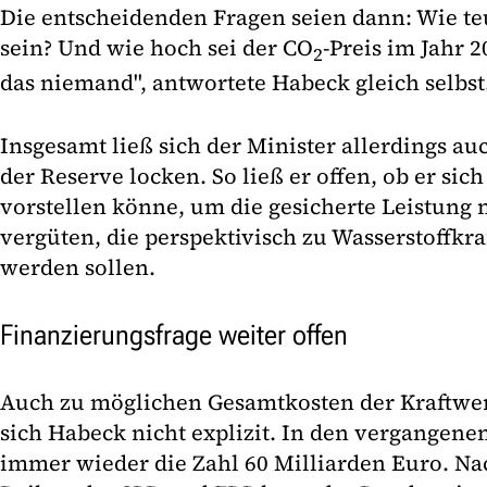
Die entscheidenden Fragen seien dann: Wie te
sein? Und wie hoch sei der CO
-Preis im Jahr 
2
das niemand", antwortete Habeck gleich selbst
Insgesamt ließ sich der Minister allerdings a
der Reserve locken. So ließ er offen, ob er sic
vorstellen könne, um die gesicherte Leistung
vergüten, die perspektivisch zu Wasserstoffk
werden sollen.
Finanzierungsfrage weiter offen
Auch zu möglichen Gesamtkosten der Kraftwer
sich Habeck nicht explizit. In den vergangene
immer wieder die Zahl 60 Milliarden Euro. Na