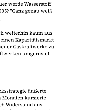
uer werde Wasserstoff
2035? "Ganz genau weiß
.
uch weiterhin kaum aus
h einen Kapazitätsmarkt
 neuer Gaskraftwerke zu
raftwerken umgerüstet
ksstrategie äußerte
n Monaten kursierte
ch Widerstand aus