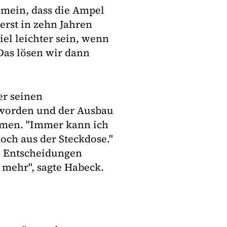
emein, dass die Ampel
erst in zehn Jahren
el leichter sein, wenn
 Das lösen wir dann
er seinen
 worden und der Ausbau
mmen. "Immer kann ich
och aus der Steckdose."
e Entscheidungen
 mehr", sagte Habeck.