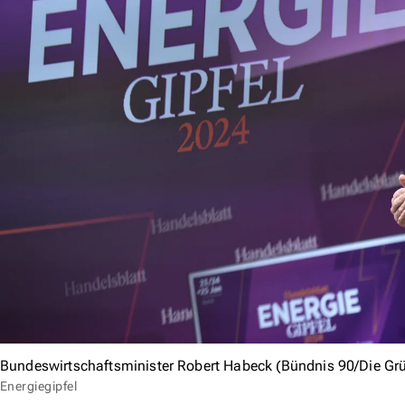
Bundeswirtschaftsminister Robert Habeck (Bündnis 90/Die Gr
Energiegipfel