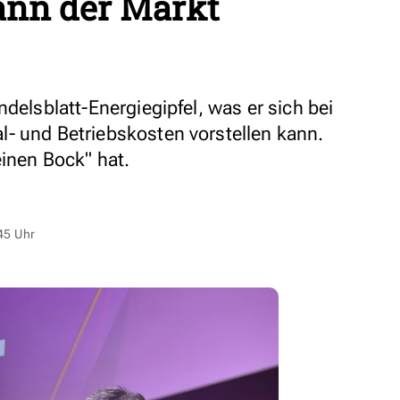
ann der Markt
ndelsblatt-Energiegipfel, was er sich bei
- und Betriebskosten vorstellen kann.
einen Bock" hat.
45 Uhr