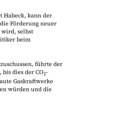
t Habeck, kann der
 die Förderung neuer
wird, selbst
itiker beim
ezuschussen, führte der
, bis dies der CO
-
2
aute Gaskraftwerke
fen würden und die