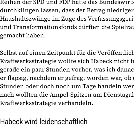
Reihen der SPD und FDP hatte das Bundeswirt
durchklingen lassen, dass der Betrag niedrige
Haushaltszwänge im Zuge des Verfassungsgeri
und Transformationsfonds dürften die Spielr
gemacht haben.
Selbst auf einen Zeitpunkt für die Veröffentli
Kraftwerksstrategie wollte sich Habeck nicht f
gerade ein paar Stunden vorher, was ich dana
er flapsig, nachdem er gefragt worden war, ob
Stunden oder doch noch um Tage handeln we
nach wollten die Ampel-Spitzen am Dienstaga
Kraftwerksstrategie verhandeln.
Habeck wird leidenschaftlich