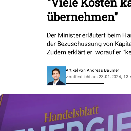
"Viele Kosten k
übernehmen"
Der Minister erläutert beim Ha
der Bezuschussung von Kapital
Zudem erklärt er, worauf er "k
Artikel von
Andreas Baumer
veröffentlicht am
23.01.2024, 13: