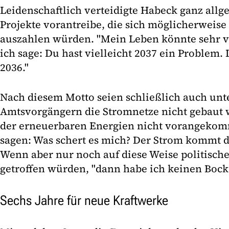
Leidenschaftlich verteidigte Habeck ganz allg
Projekte vorantreibe, die sich möglicherweise 
auszahlen würden. "Mein Leben könnte sehr vi
ich sage: Du hast vielleicht 2037 ein Problem.
2036."
Nach diesem Motto seien schließlich auch unt
Amtsvorgängern die Stromnetze nicht gebaut
der erneuerbaren Energien nicht vorangeko
sagen: Was schert es mich? Der Strom kommt d
Wenn aber nur noch auf diese Weise politisch
getroffen würden, "dann habe ich keinen Bock
Sechs Jahre für neue Kraftwerke