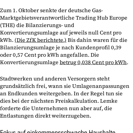
Zum 1. Oktober senkte der deutsche Gas-
Marktgebietsverantwortliche Trading Hub Europe
(THE) die Bilanzierungs- und
Konvertierungsumlage auf jeweils null Cent pro
kWh.
(Die ZfK berichtete.)
Bis dahin waren für die
Bilanzierungsumlage je nach Kundenprofil 0,39
oder 0,57 Cent pro kWh angefallen. Die
Konvertierungsumlage
betrug 0,038 Cent pro kWh
.
Stadtwerken und anderen Versorgern steht
grundsätzlich frei, wann sie Umlagenanpassungen
an Endkunden weitergeben. In der Regel tun sie
dies bei der nächsten Preiskalkulation. Lemke
forderte die Unternehmen nun aber auf, die
Entlastungen direkt weiterzugeben.
Fokus auf einkommensschwache Haushalte