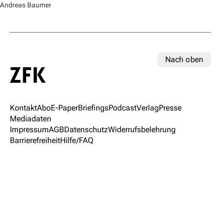
Andreas Baumer
Nach oben
Kontakt
Abo
E-Paper
Briefings
Podcast
Verlag
Presse
Mediadaten
Impressum
AGB
Datenschutz
Widerrufsbelehrung
Barrierefreiheit
Hilfe/FAQ