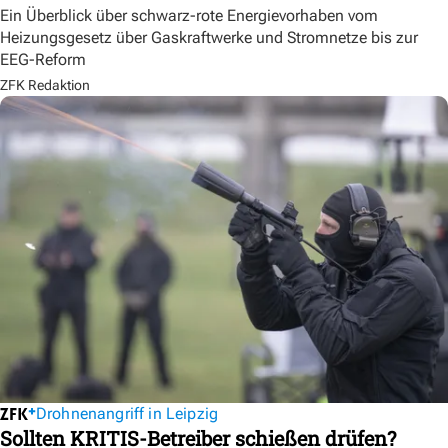
Ein Überblick über schwarz-rote Energievorhaben vom
Heizungsgesetz über Gaskraftwerke und Stromnetze bis zur
EEG-Reform
ZFK Redaktion
Drohnenangriff in Leipzig
Sollten KRITIS-Betreiber schießen drüfen?