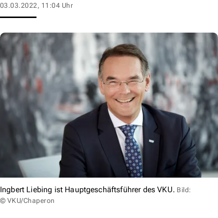
03.03.2022, 11:04 Uhr
Ingbert Liebing ist Hauptgeschäftsführer des VKU.
Bild:
© VKU/Chaperon