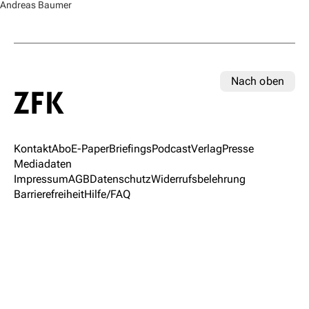
Andreas Baumer
Nach oben
Kontakt
Abo
E-Paper
Briefings
Podcast
Verlag
Presse
Mediadaten
Impressum
AGB
Datenschutz
Widerrufsbelehrung
Barrierefreiheit
Hilfe/FAQ