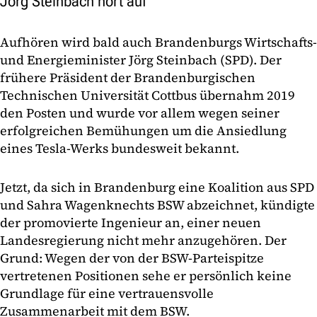
Jörg Steinbach hört auf
Aufhören wird bald auch Brandenburgs Wirtschafts-
und Energieminister Jörg Steinbach (SPD). Der
frühere Präsident der Brandenburgischen
Technischen Universität Cottbus übernahm 2019
den Posten und wurde vor allem wegen seiner
erfolgreichen Bemühungen um die Ansiedlung
eines Tesla-Werks bundesweit bekannt.
Jetzt, da sich in Brandenburg eine Koalition aus SPD
und Sahra Wagenknechts BSW abzeichnet, kündigte
der promovierte Ingenieur an, einer neuen
Landesregierung nicht mehr anzugehören. Der
Grund: Wegen der von der BSW-Parteispitze
vertretenen Positionen sehe er persönlich keine
Grundlage für eine vertrauensvolle
Zusammenarbeit mit dem BSW.