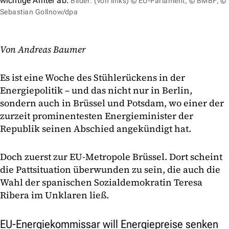
wichtige Ämter ab.
Bilder: (von links) © EU-Parlament, © BMBF, ©
Sebastian Gollnow/dpa
Von Andreas Baumer
Es ist eine Woche des Stühlerückens in der
Energiepolitik – und das nicht nur in Berlin,
sondern auch in Brüssel und Potsdam, wo einer der
zurzeit prominentesten Energieminister der
Republik seinen Abschied angekündigt hat.
Doch zuerst zur EU-Metropole Brüssel. Dort scheint
die Pattsituation überwunden zu sein, die auch die
Wahl der spanischen Sozialdemokratin Teresa
Ribera im Unklaren ließ.
EU-Energiekommissar will Energiepreise senken