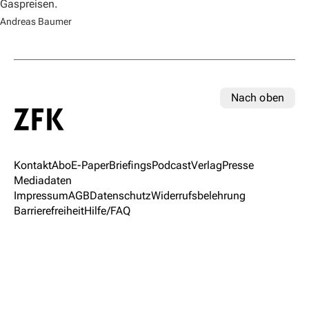
Gaspreisen.
Andreas Baumer
Nach oben
Kontakt
Abo
E-Paper
Briefings
Podcast
Verlag
Presse
Mediadaten
Impressum
AGB
Datenschutz
Widerrufsbelehrung
Barrierefreiheit
Hilfe/FAQ