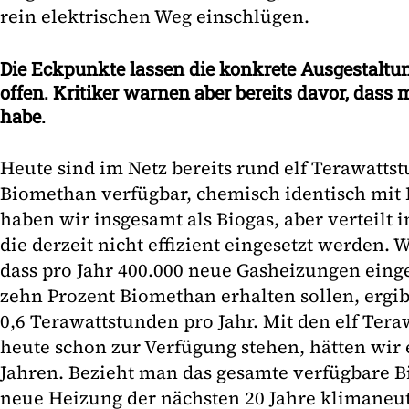
rein elektrischen Weg einschlügen.
Die Eckpunkte lassen die konkrete Ausgestaltu
offen. Kritiker warnen aber bereits davor, dass
habe.
Heute sind im Netz bereits rund elf Terawatts
Biomethan verfügbar, chemisch identisch mit 
haben wir insgesamt als Biogas, aber verteilt 
die derzeit nicht effizient eingesetzt werden
dass pro Jahr 400.000 neue Gasheizungen eing
zehn Prozent Biomethan erhalten sollen, ergib
0,6 Terawattstunden pro Jahr. Mit den elf Tera
heute schon zur Verfügung stehen, hätten wir 
Jahren. Bezieht man das gesamte verfügbare Bio
neue Heizung der nächsten 20 Jahre klimaneut