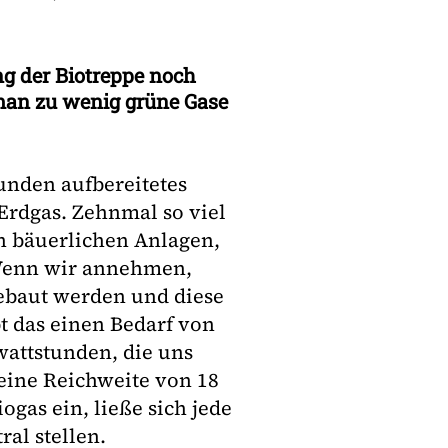
ng der Biotreppe noch
 man zu wenig grüne Gase
tunden aufbereitetes
Erdgas. Zehnmal so viel
in bäuerlichen Anlagen,
. Wenn wir annehmen,
ebaut werden und diese
t das einen Bedarf von
wattstunden, die uns
eine Reichweite von 18
gas ein, ließe sich jede
ral stellen.