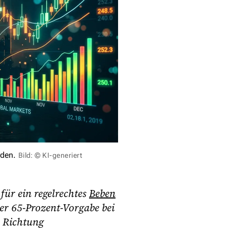
rden.
Bild: © KI-generiert
für ein regelrechtes
Beben
der 65-Prozent-Vorgabe bei
n Richtung