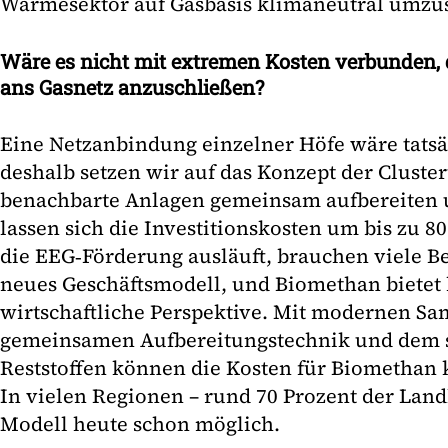
Wärmesektor auf Gasbasis klimaneutral umzus
Wäre es nicht mit extremen Kosten verbunden, 
ans Gasnetz anzuschließen?
Eine Netzanbindung einzelner Höfe wäre tatsä
deshalb setzen wir auf das Konzept der Clust
benachbarte Anlagen gemeinsam aufbereiten u
lassen sich die Investitionskosten um bis zu 
die EEG‑Förderung ausläuft, brauchen viele B
neues Geschäftsmodell, und Biomethan bietet 
wirtschaftliche Perspektive. Mit modernen Sa
gemeinsamen Aufbereitungstechnik und dem s
Reststoffen können die Kosten für Biomethan k
In vielen Regionen – rund 70 Prozent der Land
Modell heute schon möglich.