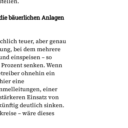
tellen.
die bäuerlichen Anlagen
chlich teuer, aber genau
erung, bei dem mehrere
nd einspeisen – so
80 Prozent senken. Wenn
etreiber ohnehin ein
hier eine
mmelleitungen, einer
tärkeren Einsatz von
ünftig deutlich sinken.
kreise – wäre dieses