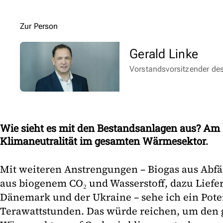
Gerald Linke
Vorstandsvorsitzender d
Wie sieht es mit den Bestandsanlagen aus? Am
Klimaneutralität im gesamten Wärmesektor.
Mit weiteren Anstrengungen – Biogas aus Abfä
aus biogenem CO₂ und Wasserstoff, dazu Liefe
Dänemark und der Ukraine – sehe ich ein Pote
Terawattstunden. Das würde reichen, um den