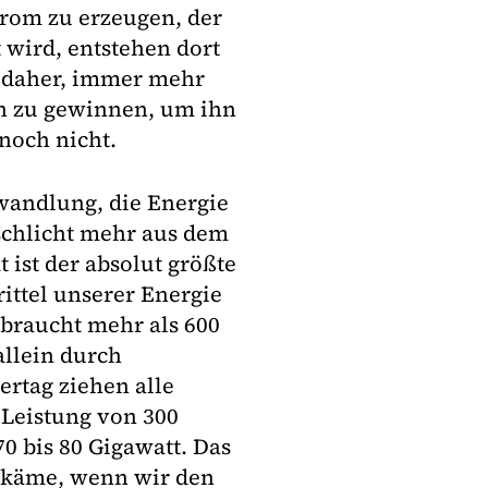
rom zu erzeugen, der
ird, entstehen dort
t daher, immer mehr
n zu gewinnen, um ihn
 noch nicht.
wandlung, die Energie
schlicht mehr aus dem
ist der absolut größte
ittel unserer Energie
rbraucht mehr als 600
allein durch
ertag ziehen alle
Leistung von 300
0 bis 80 Gigawatt. Das
zukäme, wenn wir den