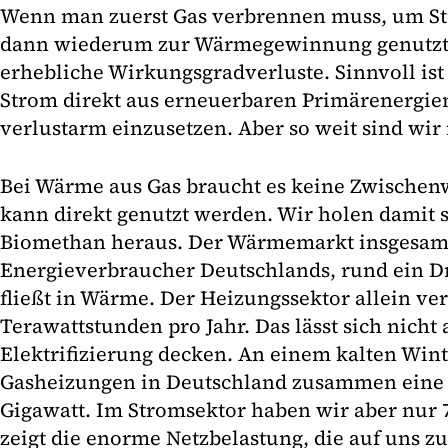
Wenn man zuerst Gas verbrennen muss, um St
dann wiederum zur Wärmegewinnung genutzt w
erhebliche Wirkungsgradverluste. Sinnvoll is
Strom direkt aus erneuerbaren Primärenergie
verlustarm einzusetzen. Aber so weit sind wir
Bei Wärme aus Gas braucht es keine Zwischen
kann direkt genutzt werden. Wir holen damit 
Biomethan heraus. Der Wärmemarkt insgesamt 
Energieverbraucher Deutschlands, rund ein Dr
fließt in Wärme. Der Heizungssektor allein ve
Terawattstunden pro Jahr. Das lässt sich nicht 
Elektrifizierung decken. An einem kalten Wint
Gasheizungen in Deutschland zusammen eine 
Gigawatt. Im Stromsektor haben wir aber nur 7
zeigt die enorme Netzbelastung, die auf uns 