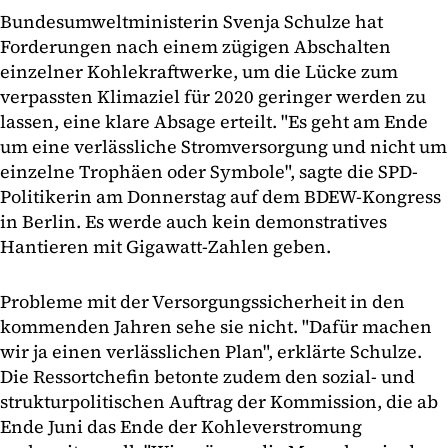
Bundesumweltministerin Svenja Schulze hat
Forderungen nach einem zügigen Abschalten
einzelner Kohlekraftwerke, um die Lücke zum
verpassten Klimaziel für 2020 geringer werden zu
lassen, eine klare Absage erteilt. "Es geht am Ende
um eine verlässliche Stromversorgung und nicht um
einzelne Trophäen oder Symbole", sagte die SPD-
Politikerin am Donnerstag auf dem BDEW-Kongress
in Berlin. Es werde auch kein demonstratives
Hantieren mit Gigawatt-Zahlen geben.
Probleme mit der Versorgungssicherheit in den
kommenden Jahren sehe sie nicht. "Dafür machen
wir ja einen verlässlichen Plan", erklärte Schulze.
Die Ressortchefin betonte zudem den sozial- und
strukturpolitischen Auftrag der Kommission, die ab
Ende Juni das Ende der Kohleverstromung