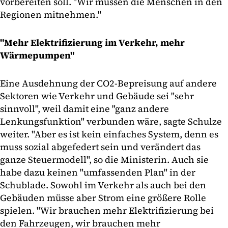
vorbereiten soll. "Wir müssen die Menschen in den
Regionen mitnehmen."
"Mehr Elektrifizierung im Verkehr, mehr
Wärmepumpen"
Eine Ausdehnung der CO2-Bepreisung auf andere
Sektoren wie Verkehr und Gebäude sei "sehr
sinnvoll", weil damit eine "ganz andere
Lenkungsfunktion" verbunden wäre, sagte Schulze
weiter. "Aber es ist kein einfaches System, denn es
muss sozial abgefedert sein und verändert das
ganze Steuermodell", so die Ministerin. Auch sie
habe dazu keinen "umfassenden Plan" in der
Schublade. Sowohl im Verkehr als auch bei den
Gebäuden müsse aber Strom eine größere Rolle
spielen. "Wir brauchen mehr Elektrifizierung bei
den Fahrzeugen, wir brauchen mehr