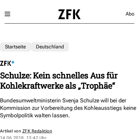
Abo
Startseite
Deutschland
Schulze: Kein schnelles Aus für
Kohlekraftwerke als „Trophäe“
Bundesumweltministerin Svenja Schulze will bei der
Kommission zur Vorbereitung des Kohleausstiegs keine
Symbolpolitik walten lassen.
Artikel von
ZFK Redaktion
14.06.2018, 13:42 Uhr