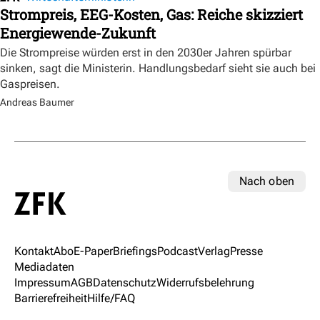
Strompreis, EEG-Kosten, Gas: Reiche skizziert
Energiewende-Zukunft
Die Strompreise würden erst in den 2030er Jahren spürbar
sinken, sagt die Ministerin. Handlungsbedarf sieht sie auch bei
Gaspreisen.
Andreas Baumer
Nach oben
Kontakt
Abo
E-Paper
Briefings
Podcast
Verlag
Presse
Mediadaten
Impressum
AGB
Datenschutz
Widerrufsbelehrung
Barrierefreiheit
Hilfe/FAQ