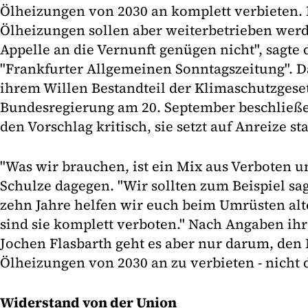
Ölheizungen von 2030 an komplett verbieten.
Ölheizungen sollen aber weiterbetrieben werd
Appelle an die Vernunft genügen nicht", sagte 
"Frankfurter Allgemeinen Sonntagszeitung". Da
ihrem Willen Bestandteil der Klimaschutzgeset
Bundesregierung am 20. September beschließen
den Vorschlag kritisch, sie setzt auf Anreize sta
"Was wir brauchen, ist ein Mix aus Verboten u
Schulze dagegen. "Wir sollten zum Beispiel sa
zehn Jahre helfen wir euch beim Umrüsten al
sind sie komplett verboten." Nach Angaben ihr
Jochen Flasbarth geht es aber nur darum, de
Ölheizungen von 2030 an zu verbieten - nicht 
Widerstand von der Union