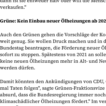
dann ist sie entweder naiv oder will die Men
verkaufen."
Grüne: Kein Einbau neuer Ölheizungen ab 20
Auch den Grünen gehen die Vorschläge der Koa
weit genug. Sie wollen Druck machen und in 
Bundestag beantragen, die Förderung neuer Ö
sofort zu stoppen. Spätestens von 2021 an so
keine neuen Ölheizungen mehr in Alt- und Ne
werden dürfen.
Damit könnten den Ankündigungen von CDU, 
mal Taten folgen", sagte Grünen-Fraktionsvize O
absurd, dass die Bundesregierung immer noc
klimaschädlicher Ölheizungen fördert." Im v