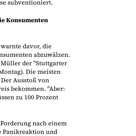
se subventioniert.
 die Konsumenten
warnte davor, die
Konsumenten abzuwälzen.
 Müller der "Stuttgarter
(Montag). Die meisten
 Der Ausstoß von
reis bekommen. "Aber:
sen zu 100 Prozent
e Forderung nach einem
e Panikreaktion und