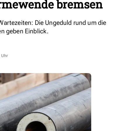
ärmewende bremsen
Wartezeiten: Die Ungeduld rund um die
n geben Einblick.
 Uhr