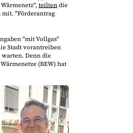
s Wärmenetz",
teilten
die
 mit. "Förderantrag
ngaben "mit Vollgas"
ie Stadt vorantreiben
 warten. Denn die
te Wärmenetze (BEW) hat