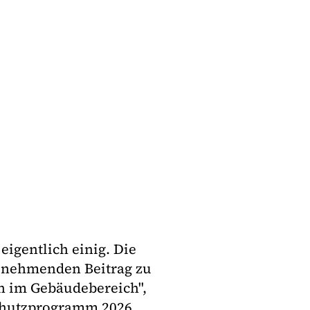
igentlich einig. Die
zunehmenden Beitrag zu
n im Gebäudebereich",
schutzprogramm 2026.