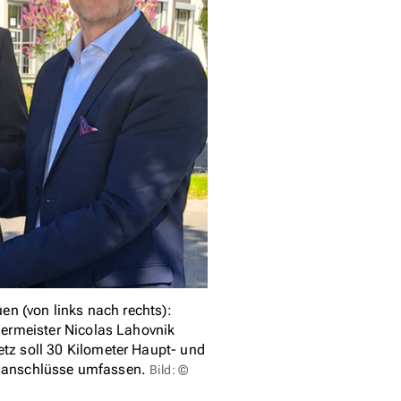
n (von links nach rechts):
ermeister Nicolas Lahovnik
z soll 30 Kilometer Haupt- und
usanschlüsse umfassen.
Bild: ©