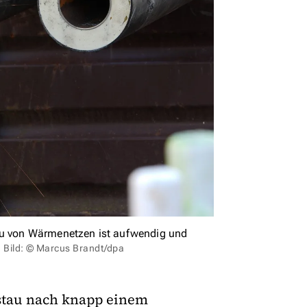
bau von Wärmenetzen ist aufwendig und
.
Bild: © Marcus Brandt/dpa
stau nach knapp einem