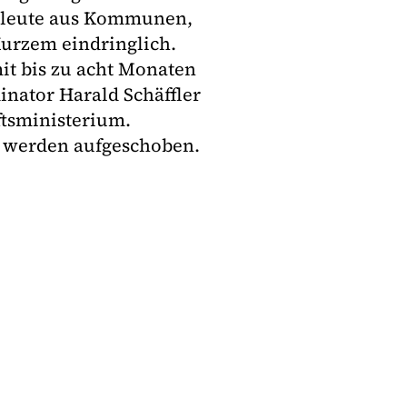
chleute aus Kommunen,
urzem eindringlich.
t bis zu acht Monaten
inator Harald Schäffler
tsministerium.
n werden aufgeschoben.