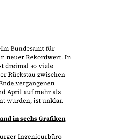
beim Bundesamt für
ein neuer Rekordwert. In
t dreimal so viele
der Rückstau zwischen
Ende vergangenen
nd April auf mehr als
nt wurden, ist unklar.
tand in sechs Grafiken
urger Ingenieurbüro