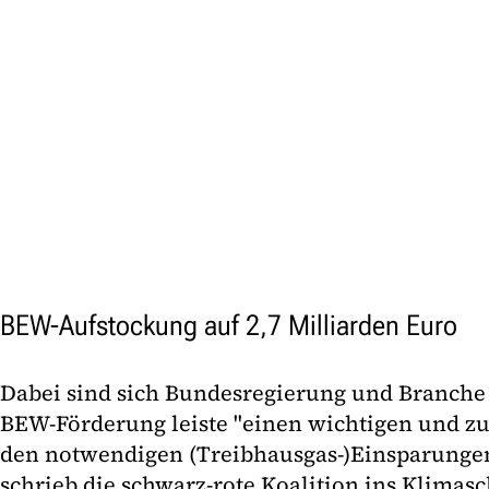
BEW-Aufstockung auf 2,7 Milliarden Euro
Dabei sind sich Bundesregierung und Branche e
BEW-Förderung leiste "einen wichtigen und 
den notwendigen (Treibhausgas-)Einsparunge
schrieb die schwarz-rote Koalition ins Klima