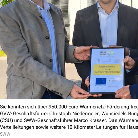
Sie konnten sich über 950.000 Euro Wärmenetz-Förderung freue
GVW-Geschäftsführer Christoph Niedermeier, Wunsiedels Bürg
(CSU) und SWW-Geschäftsführer Marco Krasser. Das Wärmenet
Verteilleitungen sowie weitere 10 Kilometer Leitungen für Ha
SWW