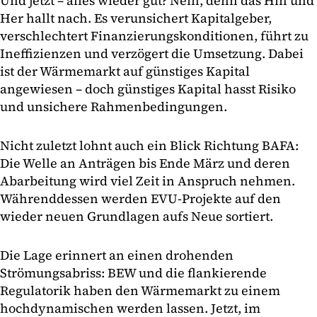
Und jetzt – alles wieder gut? Nein, denn das Hin und
Her hallt nach. Es verunsichert Kapitalgeber,
verschlechtert Finanzierungskonditionen, führt zu
Ineffizienzen und verzögert die Umsetzung. Dabei
ist der Wärmemarkt auf günstiges Kapital
angewiesen – doch günstiges Kapital hasst Risiko
und unsichere Rahmenbedingungen.
Nicht zuletzt lohnt auch ein Blick Richtung BAFA:
Die Welle an Anträgen bis Ende März und deren
Abarbeitung wird viel Zeit in Anspruch nehmen.
Währenddessen werden EVU-Projekte auf den
wieder neuen Grundlagen aufs Neue sortiert.
Die Lage erinnert an einen drohenden
Strömungsabriss: BEW und die flankierende
Regulatorik haben den Wärmemarkt zu einem
hochdynamischen werden lassen. Jetzt, im