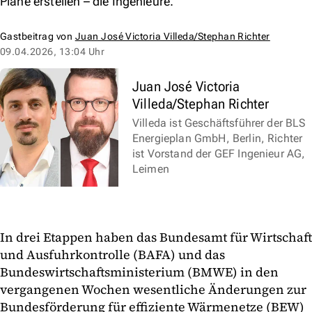
Pläne erstellen – die Ingenieure.
Gastbeitrag von
Juan José Victoria Villeda/Stephan Richter
09.04.2026, 13:04 Uhr
Juan José Victoria
Villeda/Stephan Richter
Villeda ist Geschäftsführer der BLS
Energieplan GmbH, Berlin, Richter
ist Vorstand der GEF Ingenieur AG,
Leimen
In drei Etappen haben das Bundesamt für Wirtschaft
und Ausfuhrkontrolle (BAFA) und das
Bundeswirtschaftsministerium (BMWE) in den
vergangenen Wochen wesentliche Änderungen zur
Bundesförderung für effiziente Wärmenetze (BEW)