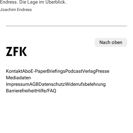
Endress. Die Lage im Überblick.
Joachim Endress
Nach oben
Kontakt
Abo
E-Paper
Briefings
Podcast
Verlag
Presse
Mediadaten
Impressum
AGB
Datenschutz
Widerrufsbelehrung
Barrierefreiheit
Hilfe/FAQ