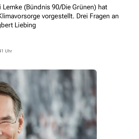
i Lemke (Bündnis 90/Die Grünen) hat
limavorsorge vorgestellt. Drei Fragen an
bert Liebing
41 Uhr