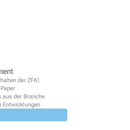
ment
halten der ZFK!
 ePaper
s aus der Branche
n Entwicklungen