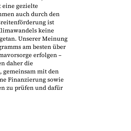
t eine gezielte
ahmen auch durch den
reitenförderung ist
 Klimawandels keine
t getan. Unserer Meinung
rogramms am besten über
mavorsorge erfolgen –
en daher die
, gemeinsam mit den
ame Finanzierung sowie
en zu prüfen und dafür