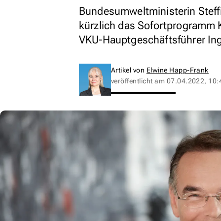
Bundesumweltministerin Steff
kürzlich das Sofortprogramm K
VKU-Hauptgeschäftsführer Ing
Artikel von
Elwine Happ-Frank
veröffentlicht am
07.04.2022, 10: