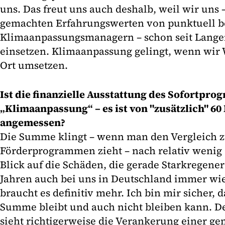
uns. Das freut uns auch deshalb, weil wir uns 
gemachten Erfahrungswerten von punktuell be
Klimaanpassungsmanagern – schon seit Lange
einsetzen. Klimaanpassung gelingt, wenn wir 
Ort umsetzen.
Ist die finanzielle Ausstattung des Sofortpr
„Klimaanpassung“ – es ist von "zusätzlich" 60
angemessen?
Die Summe klingt – wenn man den Vergleich z
Förderprogrammen zieht – nach relativ wenig 
Blick auf die Schäden, die gerade Starkregener
Jahren auch bei uns in Deutschland immer wi
braucht es definitiv mehr. Ich bin mir sicher, d
Summe bleibt und auch nicht bleiben kann. De
sieht richtigerweise die Verankerung einer 