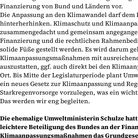
Finanzierung von Bund und Ländern vor.
Die Anpassung an den Klimawandel darf dem 
hinterherhinken. Klimaschutz und Klimaanp
zusammengedacht und gemeinsam angegangen
Finanzierung und die rechtlichen Rahmenbe
solide Füße gestellt werden. Es wird darum ge
Klimaanpassungsmaßnahmen mit ausreichen
auszustatten, ggf. auch direkt bei den Klima
Ort. Bis Mitte der Legislaturperiode plant Um
ein neues Gesetz zur Klimaanpassung und Reg
Starkregenvorsorge vorzulegen, was ein wichtig
Das werden wir eng begleiten.
Die ehemalige Umweltministerin Schulze hatte
leichtere Beteiligung des Bundes an der Fina
Klimaanpassungsmaßnahmen das Grundgesetz