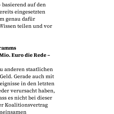
– basierend auf den
reits eingesetzten
m genau dafür
Wissen teilen und vor
ogramms
 Mio. Euro die Rede –
u anderen staatlichen
Geld. Gerade auch mit
eignisse in den letzten
eder verursacht haben,
ass es nicht bei dieser
r Koalitionsvertrag
gemeinsamen