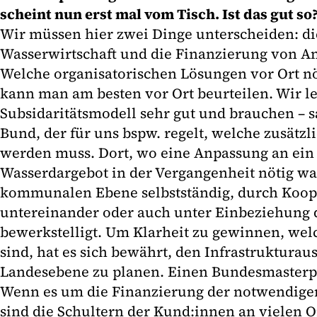
scheint nun erst mal vom Tisch. Ist das gut so
Wir müssen hier zwei Dinge unterscheiden: di
Wasserwirtschaft und die Finanzierung von
Welche organisatorischen Lösungen vor Ort nöt
kann man am besten vor Ort beurteilen. Wir l
Subsidaritätsmodell sehr gut und brauchen – s
Bund, der für uns bspw. regelt, welche zusätz
werden muss. Dort, wo eine Anpassung an ein 
Wasserdargebot in der Vergangenheit nötig war
kommunalen Ebene selbstständig, durch Koop
untereinander oder auch unter Einbeziehung 
bewerkstelligt. Um Klarheit zu gewinnen, welc
sind, hat es sich bewährt, den Infrastrukturau
Landesebene zu planen. Einen Bundesmasterpl
Wenn es um die Finanzierung der notwendig
sind die Schultern der Kund:innen an vielen 