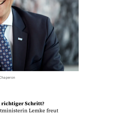
/Chaperon
 richtiger Schritt?
ltministerin Lemke freut