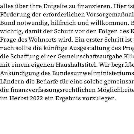
alles über ihre Entgelte zu finanzieren. Hier is
Förderung der erforderlichen Vorsorgemaßn
Bund notwendig, hilfreich und willkommen. B
wichtig, damit der Schutz vor den Folgen des
Frage des Wohnorts wird. Ein erster Schritt is
nach sollte die künftige Ausgestaltung des P
die Schaffung einer Gemeinschaftsaufgabe Kli
mit einem eigenen Haushaltstitel. Wir begrüß
Ankündigung des Bundesumweltministeriums
Ländern die Bedarfe für eine solche gemeins
die finanzverfassungsrechtlichen Möglichkeit
im Herbst 2022 ein Ergebnis vorzulegen.