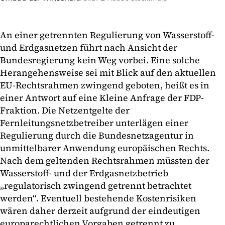
An einer getrennten Regulierung von Wasserstoff-
und Erdgasnetzen führt nach Ansicht der
Bundesregierung kein Weg vorbei. Eine solche
Herangehensweise sei mit Blick auf den aktuellen
EU-Rechtsrahmen zwingend geboten, heißt es in
einer Antwort auf eine Kleine Anfrage der FDP-
Fraktion. Die Netzentgelte der
Fernleitungsnetzbetreiber unterlägen einer
Regulierung durch die Bundesnetzagentur in
unmittelbarer Anwendung europäischen Rechts.
Nach dem geltenden Rechtsrahmen müssten der
Wasserstoff- und der Erdgasnetzbetrieb
„regulatorisch zwingend getrennt betrachtet
werden“. Eventuell bestehende Kostenrisiken
wären daher derzeit aufgrund der eindeutigen
europarechtlichen Vorgaben getrennt zu