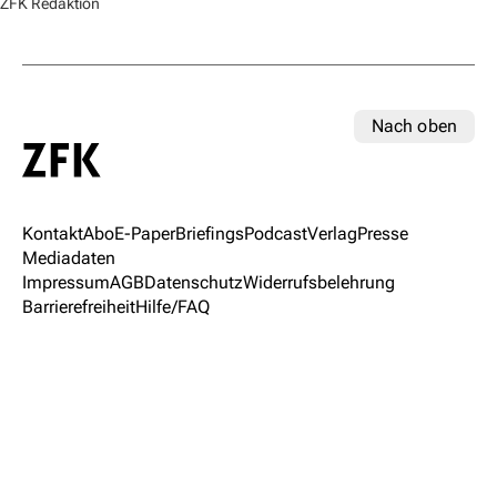
ZFK Redaktion
Nach oben
Kontakt
Abo
E-Paper
Briefings
Podcast
Verlag
Presse
Mediadaten
Impressum
AGB
Datenschutz
Widerrufsbelehrung
Barrierefreiheit
Hilfe/FAQ