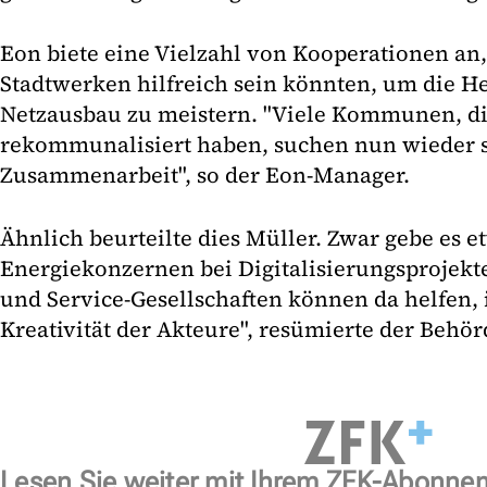
Eon biete eine Vielzahl von Kooperationen an,
Stadtwerken hilfreich sein könnten, um die 
Netzausbau zu meistern. "Viele Kommunen, di
rekommunalisiert haben, suchen nun wieder s
Zusammenarbeit", so der Eon-Manager.
Ähnlich beurteilte dies Müller. Zwar gebe es 
Energiekonzernen bei Digitalisierungsprojekt
und Service-Gesellschaften können da helfen, i
Kreativität der Akteure", resümierte der Behör
Lesen Sie weiter mit Ihrem ZFK-Abonne