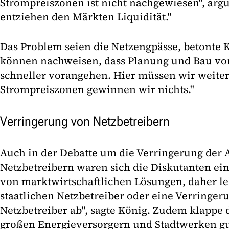
Strompreiszonen ist nicht nachgewiesen", arg
entziehen den Märkten Liquidität."
Das Problem seien die Netzengpässe, betonte K
können nachweisen, dass Planung und Bau von
schneller vorangehen. Hier müssen wir weiter
Strompreiszonen gewinnen wir nichts."
Verringerung von Netzbetreibern
Auch in der Debatte um die Verringerung der 
Netzbetreibern waren sich die Diskutanten ein
von marktwirtschaftlichen Lösungen, daher le
staatlichen Netzbetreiber oder eine Verringer
Netzbetreiber ab", sagte König. Zudem klapp
großen Energieversorgern und Stadtwerken gu