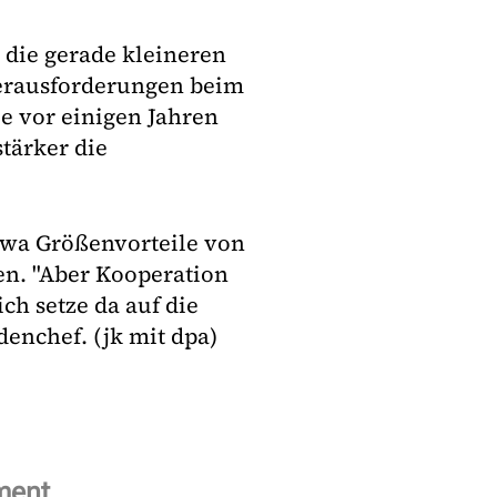
 die gerade kleineren
Herausforderungen beim
e vor einigen Jahren
tärker die
etwa Größenvorteile von
en. "Aber Kooperation
ch setze da auf die
denchef. (jk mit dpa)
ment