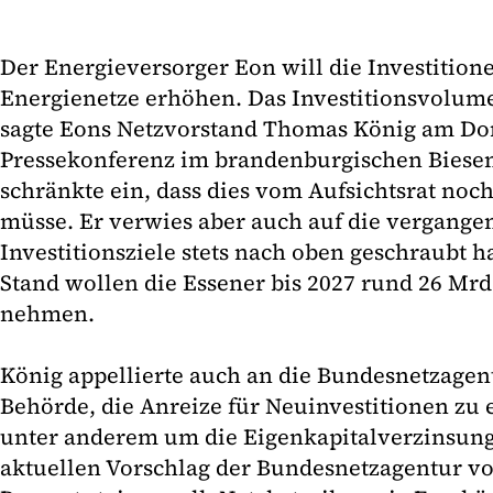
Der Energieversorger Eon will die Investition
Energienetze erhöhen. Das Investitionsvolume
sagte Eons Netzvorstand Thomas König am Don
Pressekonferenz im brandenburgischen Biese
schränkte ein, dass dies vom Aufsichtsrat no
müsse. Er verwies aber auch auf die vergangen
Investitionsziele stets nach oben geschraubt 
Stand wollen die Essener bis 2027 rund 26 Mrd
nehmen.
König appellierte auch an die Bundesnetzagent
Behörde, die Anreize für Neuinvestitionen zu 
unter anderem um die Eigenkapitalverzinsung
aktuellen Vorschlag der Bundesnetzagentur vo