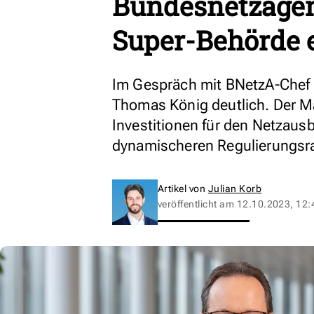
Bundesnetzagent
Super-Behörde 
Im Gespräch mit BNetzA-Chef 
Thomas König deutlich. Der M
Investitionen für den Netzaus
dynamischeren Regulierungs
Artikel von
Julian Korb
veröffentlicht am
12.10.2023, 12: