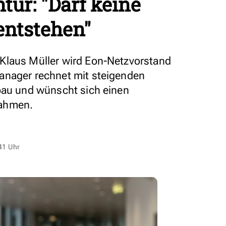
ur: "Darf keine
entstehen"
Klaus Müller wird Eon-Netzvorstand
anager rechnet mit steigenden
bau und wünscht sich einen
rahmen.
41 Uhr