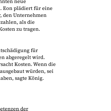
önnten neue
 Eon plädiert für eine
er, den Unternehmen
zahlen, als die
osten zu tragen.
tschädigung für
en abgeregelt wird.
sacht Kosten. Wenn die
 ausgebaut würden, sei
haben, sagte König.
etenzen der