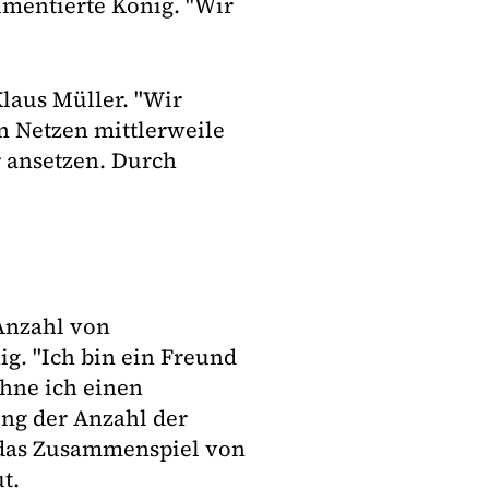
umentierte König. "Wir
laus Müller. "Wir
 Netzen mittlerweile
 ansetzen. Durch
Anzahl von
ig. "Ich bin ein Freund
hne ich einen
ung der Anzahl der
e das Zusammenspiel von
t.