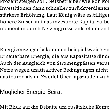
Prozent steigen soll. Netzbetreiber wie Eon k
Investitionen dann schneller zurückverdienen.
stärkere Erhöhung. Laut König wäre es billig
höhere Zinsen auf das investierte Kapital zu be
momentan durch Netzengpässe entstehenden K
Energieerzeuger bekommen beispielsweise En
Erneuerbare Energie, die aus Kapazitätsgründ
Auch der Ausgleich von Stromengpässen verur
Netze wegen unattraktiver Bedingungen nicht
das teurer, als im Zweifel Überkapazitäten zu 
Möglicher Energie-Beirat
Mit Blick auf die
Debatte um zusätzliche Komp