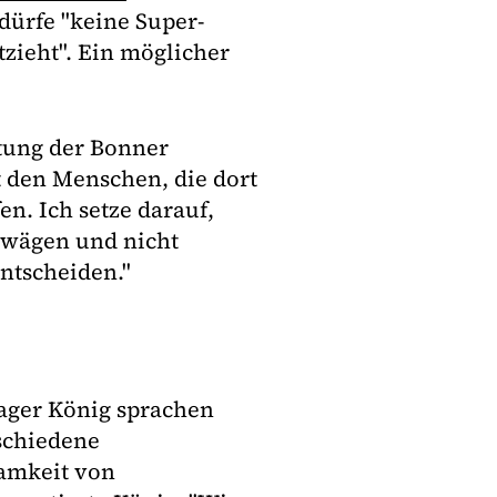
dürfe "keine Super-
tzieht". Ein möglicher
tung der Bonner
t den Menschen, die dort
en. Ich setze darauf,
bwägen und nicht
ntscheiden."
ager König sprachen
rschiedene
amkeit von