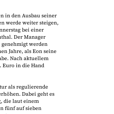
en in den Ausbau seiner
n werde weiter steigen,
nerstag bei einer
nthal. Der Manager
ch genehmigt werden
en Jahre, als Eon seine
habe. Nach aktuellem
. Euro in die Hand
ur als regulierende
erhöhen. Dabei geht es
, die laut einem
n fünf auf sieben