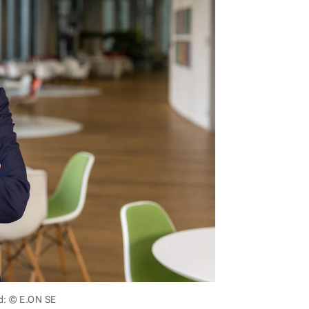
ld: © E.ON SE