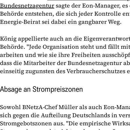
Bundesnetzagentur
sagte der Eon-Manager, es 
Behörde entstehen, die sich jeder Kontrolle en
Energie-Beirat sei dabei ein gangbarer Weg.
König appellierte auch an die Eigenverantwor
Behörde. "Jede Organisation steht und fällt mi
arbeiten und wie sie ihre Freiheiten ausschöpf
dass die Mitarbeiter der Bundesnetzagentur a
einseitig zugunsten des Verbraucherschutzes e
Absage an Strompreiszonen
Sowohl BNetzA-Chef Müller als auch Eon-Man
sich gegen die Aufteilung Deutschlands in ve
Stromgebotszonen aus. "Die empirische Wirks