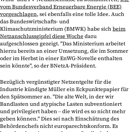
vom Bundesverband Erneuerbare Energie (BEE)
vorgeschlagen
, sei ebenfalls eine tolle Idee. Auch
das Bundeswirtschafts- und
Klimaschutzministerium (BMWK) habe sich
beim
Netzanschlussgipfel diese Woche
dazu
aufgeschlossen gezeigt. "Das Ministerium arbeitet
hierzu bereits an einer Umsetzung, die im Sommer
oder im Herbst in einer EnWG-Novelle enthalten
sein könnte", so der BNetzA-Präsident.
Bezüglich vergünstigter Netzentgelte für die
Industrie kündigte Müller ein Eckpunktepapier für
den Spätsommer an. "Die alte Welt, in der wir
Bandlasten und atypische Lasten subventioniert
und privilegiert haben ‒ die wird es so nicht mehr
geben können." Dies sei nach Einschätzung des
Behördenchefs nicht europarechtskonform. Es