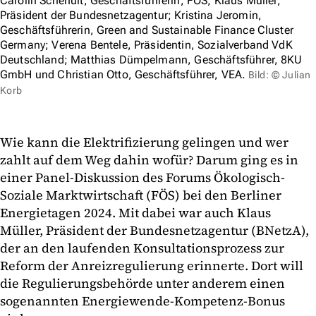
Carolin Schenuit, Geschäftsführerin, FÖS; Klaus Müller,
Präsident der Bundesnetzagentur; Kristina Jeromin,
Geschäftsführerin, Green and Sustainable Finance Cluster
Germany; Verena Bentele, Präsidentin, Sozialverband VdK
Deutschland; Matthias Dümpelmann, Geschäftsführer, 8KU
GmbH und Christian Otto, Geschäftsführer, VEA.
Bild: © Julian
Korb
Wie kann die Elektrifizierung gelingen und wer
zahlt auf dem Weg dahin wofür? Darum ging es in
einer Panel-Diskussion des Forums Ökologisch-
Soziale Marktwirtschaft (FÖS) bei den Berliner
Energietagen 2024. Mit dabei war auch Klaus
Müller, Präsident der Bundesnetzagentur (BNetzA),
der an den laufenden Konsultationsprozess zur
Reform der Anreizregulierung erinnerte. Dort will
die Regulierungsbehörde unter anderem einen
sogenannten Energiewende-Kompetenz-Bonus