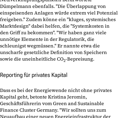
Dümpelmann ebenfalls. "Die Überlappung von
einspeisenden Anlagen würde extrem viel Potenzial
freigeben." Zudem könne ein "kluges, systemisches
Marktdesign" dabei helfen, die "Systemkosten in
den Griff zu bekommen". "Wir haben ganz viele
unnötige Elemente in der Regulatorik, die
schleunigst wegmüssen." Er nannte etwa die
unscharfe gesetzliche Definition von Speichern
sowie die uneinheitliche CO
-Bepreisung.
2
Reporting für privates Kapital
Dass es bei der Energiewende nicht ohne privates
Kapital geht, betonte Kristina Jeromin,
Geschäftsführerin vom Green and Sustainable
Finance Cluster Germany. "Wir sollten uns zum
Neuaufbau einer neuen Energieinfrastruktur der