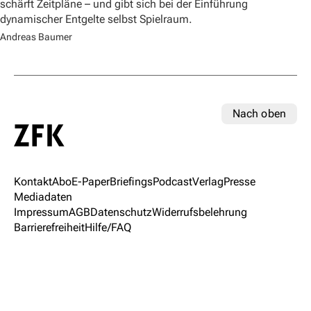
schärft Zeitpläne – und gibt sich bei der Einführung
dynamischer Entgelte selbst Spielraum.
Andreas Baumer
Nach oben
Kontakt
Abo
E-Paper
Briefings
Podcast
Verlag
Presse
Mediadaten
Impressum
AGB
Datenschutz
Widerrufsbelehrung
Barrierefreiheit
Hilfe/FAQ