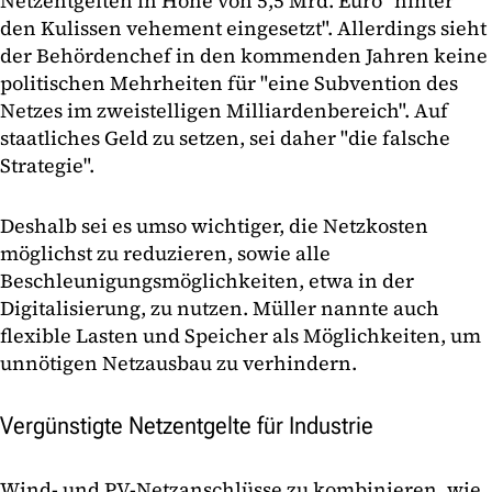
Netzentgelten in Höhe von 5,5 Mrd. Euro "hinter
den Kulissen vehement eingesetzt". Allerdings sieht
der Behördenchef in den kommenden Jahren keine
politischen Mehrheiten für "eine Subvention des
Netzes im zweistelligen Milliardenbereich". Auf
staatliches Geld zu setzen, sei daher "die falsche
Strategie".
Deshalb sei es umso wichtiger, die Netzkosten
möglichst zu reduzieren, sowie alle
Beschleunigungsmöglichkeiten, etwa in der
Digitalisierung, zu nutzen. Müller nannte auch
flexible Lasten und Speicher als Möglichkeiten, um
unnötigen Netzausbau zu verhindern.
Vergünstigte Netzentgelte für Industrie
Wind- und PV-Netzanschlüsse zu kombinieren,
wie