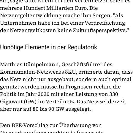
zu", sagte Otto. Allein bei den Verteilnetzen seien es
mehrere Hundert Milliarden Euro. Die
Netzentgeltentwicklung mache ihm Sorgen. "Als
Unternehmen habe ich bei einer Verdreifachung
der Netzentgeltkosten keine Zukunftsperspektive."
Unnötige Elemente in der Regulatorik
Matthias Dümpelmann, Geschäftsführer des
Kommunalen-Netzwerks 8KU, erinnerte daran, dass
das Netz nicht nur ausgebaut, sondern auch optimal
genutzt werden müsse.
In Prognosen rechne die
Politik im Jahr 2030 mit einer Leistung von 330
Gigawatt (GW) im Verteilnetz. Das Netz sei derzeit
aber nur auf 80 bis 90 GW ausgelegt.
Den BEE-Vorschlag zur Überbauung von
Netzverknüpfungspunkten befürwortete