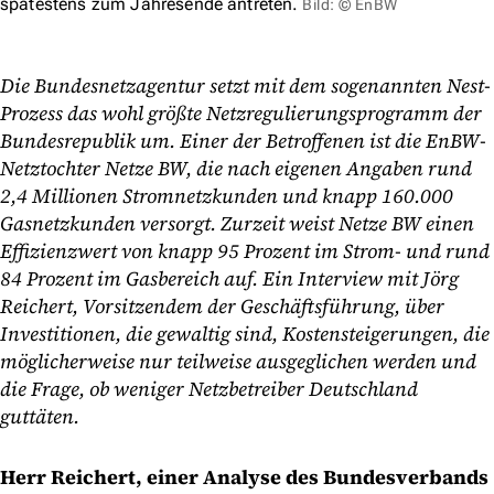
spätestens zum Jahresende antreten.
Bild: © EnBW
Die Bundesnetzagentur setzt mit dem sogenannten Nest-
Prozess das wohl größte Netzregulierungsprogramm der
Bundesrepublik um. Einer der Betroffenen ist die EnBW-
Netztochter Netze BW, die nach eigenen Angaben rund
2,4 Millionen Stromnetzkunden und knapp 160.000
Gasnetzkunden versorgt. Zurzeit weist Netze BW einen
Effizienzwert von knapp 95 Prozent im Strom- und rund
84 Prozent im Gasbereich auf. Ein Interview mit Jörg
Reichert, Vorsitzendem der Geschäftsführung, über
Investitionen, die gewaltig sind, Kostensteigerungen, die
möglicherweise nur teilweise ausgeglichen werden und
die Frage, ob weniger Netzbetreiber Deutschland
guttäten.
Herr Reichert, einer Analyse des Bundesverbands