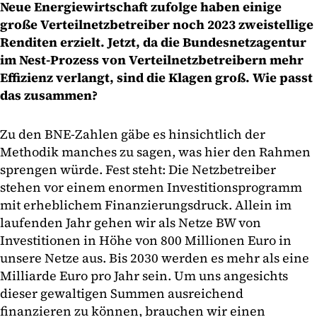
Neue Energiewirtschaft zufolge haben einige
große Verteilnetzbetreiber noch 2023 zweistellige
Renditen erzielt. Jetzt, da die Bundesnetzagentur
im Nest-Prozess von Verteilnetzbetreibern mehr
Effizienz verlangt, sind die Klagen groß. Wie passt
das zusammen?
Zu den BNE-Zahlen gäbe es hinsichtlich der
Methodik manches zu sagen, was hier den Rahmen
sprengen würde. Fest steht: Die Netzbetreiber
stehen vor einem enormen Investitionsprogramm
mit erheblichem Finanzierungsdruck. Allein im
laufenden Jahr gehen wir als Netze BW von
Investitionen in Höhe von 800 Millionen Euro in
unsere Netze aus. Bis 2030 werden es mehr als eine
Milliarde Euro pro Jahr sein. Um uns angesichts
dieser gewaltigen Summen ausreichend
finanzieren zu können, brauchen wir einen