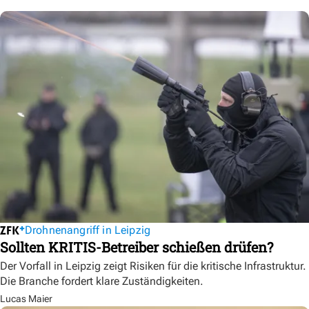
Drohnenangriff in Leipzig
Sollten KRITIS-Betreiber schießen drüfen?
Der Vorfall in Leipzig zeigt Risiken für die kritische Infrastruktur.
Die Branche fordert klare Zuständigkeiten.
Lucas Maier