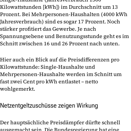
Kilowattstunden [kWh]) im Durchschnitt um 13
Prozent. Bei Mehrpersonen-Haushalten (4000 kWh
Jahresverbrauch) sind es sogar 17 Prozent. Noch
stärker profitiert das Gewerbe. Je nach
Spannungsebene und Benutzungsstunde geht es im
Schnitt zwischen 16 und 26 Prozent nach unten.
Hier auch ein Blick auf die Preisdifferenzen pro
Kilowattstunde: Single-Haushalte und
Mehrpersonen-Haushalte werden im Schnitt um
fast zwei Cent pro kWh entlastet – netto
wohlgemerkt.
Netzentgeltzuschüsse zeigen Wirkung
Der hauptsächliche Preisdämpfer dürfte schnell
ausgemacht sein. Die Bundesregierung hat eine