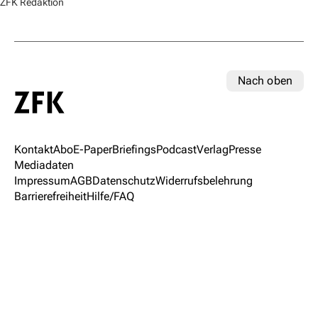
ZFK Redaktion
Nach oben
Kontakt
Abo
E-Paper
Briefings
Podcast
Verlag
Presse
Mediadaten
Impressum
AGB
Datenschutz
Widerrufsbelehrung
Barrierefreiheit
Hilfe/FAQ