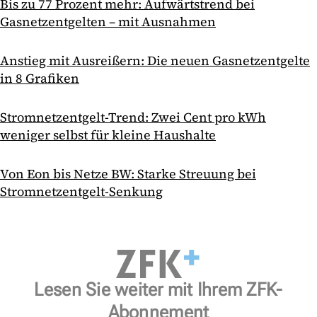
Bis zu 77 Prozent mehr: Aufwärtstrend bei
Gasnetzentgelten – mit Ausnahmen
Anstieg mit Ausreißern: Die neuen Gasnetzentgelte
in 8 Grafiken
Stromnetzentgelt-Trend: Zwei Cent pro kWh
weniger selbst für kleine Haushalte
Von Eon bis Netze BW: Starke Streuung bei
Stromnetzentgelt-Senkung
Lesen Sie weiter mit Ihrem ZFK-
Abonnement