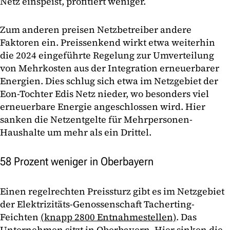
Netz einspeist, profitiert weniger.
Zum anderen preisen Netzbetreiber andere
Faktoren ein. Preissenkend wirkt etwa weiterhin
die 2024 eingeführte Regelung zur Umverteilung
von Mehrkosten aus der Integration erneuerbarer
Energien. Dies schlug sich etwa im Netzgebiet der
Eon-Tochter Edis Netz nieder, wo besonders viel
erneuerbare Energie angeschlossen wird. Hier
sanken die Netzentgelte für Mehrpersonen-
Haushalte um mehr als ein Drittel.
58 Prozent weniger in Oberbayern
Einen regelrechten Preissturz gibt es im Netzgebiet
der Elektrizitäts-Genossenschaft Tacherting-
Feichten
(knapp 2800 Entnahmestellen)
. Das
Unternehmen sitzt in Oberbayern. Hier sinken die