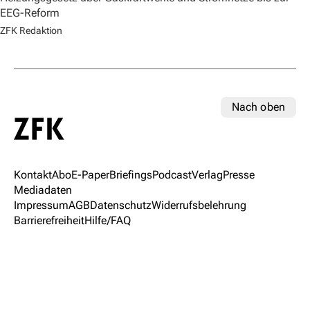
EEG-Reform
ZFK Redaktion
Nach oben
Kontakt
Abo
E-Paper
Briefings
Podcast
Verlag
Presse
Mediadaten
Impressum
AGB
Datenschutz
Widerrufsbelehrung
Barrierefreiheit
Hilfe/FAQ