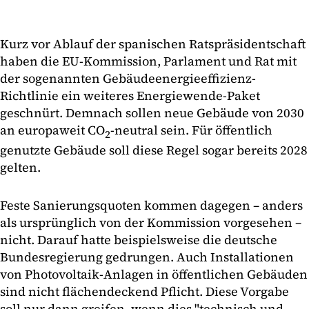
Kurz vor Ablauf der spanischen Ratspräsidentschaft
haben die EU-Kommission, Parlament und Rat mit
der sogenannten Gebäudeenergieeffizienz-
Richtlinie ein weiteres Energiewende-Paket
geschnürt. Demnach sollen neue Gebäude von 2030
an europaweit CO
-neutral sein. Für öffentlich
2
genutzte Gebäude soll diese Regel sogar bereits 2028
gelten.
Feste Sanierungsquoten kommen dagegen – anders
als ursprünglich von der Kommission vorgesehen –
nicht. Darauf hatte beispielsweise die deutsche
Bundesregierung gedrungen. Auch Installationen
von Photovoltaik-Anlagen in öffentlichen Gebäuden
sind nicht flächendeckend Pflicht. Diese Vorgabe
soll nur dann greifen, wenn dies "technisch und