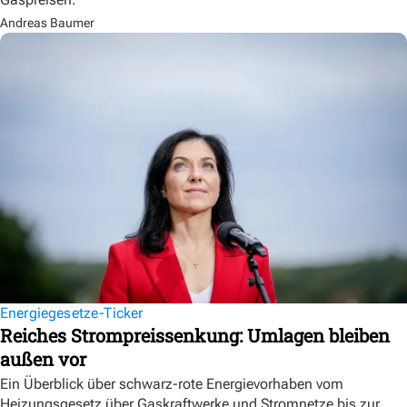
Andreas Baumer
Energiegesetze-Ticker
Reiches Strompreissenkung: Umlagen bleiben
außen vor
Ein Überblick über schwarz-rote Energievorhaben vom
Heizungsgesetz über Gaskraftwerke und Stromnetze bis zur