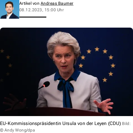
Artikel von
Andreas Baumer
08.12.2023, 15:00 Uhr
EU-Kommissionspräsidentin Ursula von der Leyen (CDU)
Bild:
© Andy Wong/dpa