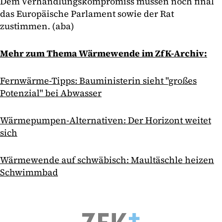
Dem Verhandlungskompromiss müssen noch final
das Europäische Parlament sowie der Rat
zustimmen. (aba)
Mehr zum Thema Wärmewende im ZfK-Archiv:
Fernwärme-Tipps: Bauministerin sieht "großes
Potenzial" bei Abwasser
Wärmepumpen-Alternativen: Der Horizont weitet
sich
Wärmewende auf schwäbisch: Maultäschle heizen
Schwimmbad