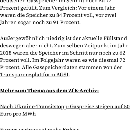
deutschen Gasspeicher im Schnitt noch zu 72
Prozent gefüllt. Zum Vergleich: Vor einem Jahr
waren die Speicher zu 84 Prozent voll, vor zwei
Jahren sogar noch zu 91 Prozent.
Außergewöhnlich niedrig ist der aktuelle Füllstand
deswegen aber nicht. Zum selben Zeitpunkt im Jahr
2018 waren die Speicher im Schnitt nur noch zu 62
Prozent voll. Im Folgejahr waren es wie diesmal 72
Prozent. Alle Gasspeicherdaten stammen von der
Transparenzplattform AGSI
.
Mehr zum Thema aus dem ZfK-Archiv:
Nach Ukraine-Transitstopp: Gaspreise steigen auf 50
Euro pro MWh
Europa verbraucht mehr Erdgas