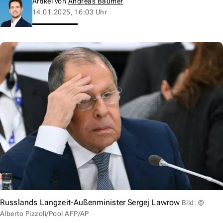
Artikel von
Andreas Baumer
14.01.2025, 16:03 Uhr
Russlands Langzeit-Außenminister Sergej Lawrow
Bild: ©
Alberto Pizzoli/Pool AFP/AP