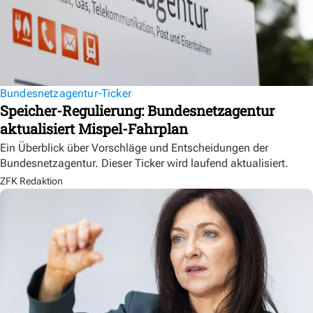
Bundesnetzagentur-Ticker
Speicher-Regulierung: Bundesnetzagentur
aktualisiert Mispel-Fahrplan
Ein Überblick über Vorschläge und Entscheidungen der
Bundesnetzagentur. Dieser Ticker wird laufend aktualisiert.
ZFK Redaktion