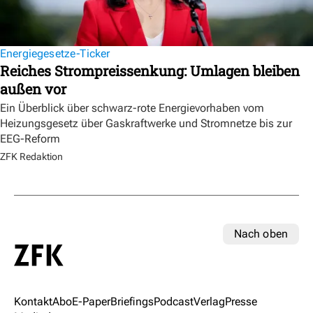
Energiegesetze-Ticker
Reiches Strompreissenkung: Umlagen bleiben
außen vor
Ein Überblick über schwarz-rote Energievorhaben vom
Heizungsgesetz über Gaskraftwerke und Stromnetze bis zur
EEG-Reform
ZFK Redaktion
Nach oben
Kontakt
Abo
E-Paper
Briefings
Podcast
Verlag
Presse