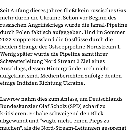
Seit Anfang dieses Jahres fließt kein russisches Gas
mehr durch die Ukraine. Schon vor Beginn des
russischen Angriffskriegs wurde die Jamal-Pipeline
durch Polen faktisch aufgegeben. Und im Sommer
2022 stoppte Russland die Gasflüsse durch die
beiden Stränge der Ostseepipeline Nordstream 1.
Wenig später wurde die Pipeline samt ihrer
Schwesterleitung Nord Stream 2 Ziel eines
Anschlags, dessen Hintergründe noch nicht
aufgeklärt sind. Medienberichten zufolge deuten
einige Indizien Richtung Ukraine.
Lawrow nahm dies zum Anlass, um Deutschlands
Bundeskanzler Olaf Scholz (SPD) scharf zu
kritisieren. Er habe schweigend den Blick
abgewandt und "wagte nicht, einen Pieps zu
machen", als die Nord-Stream-Leitungen gesprengt