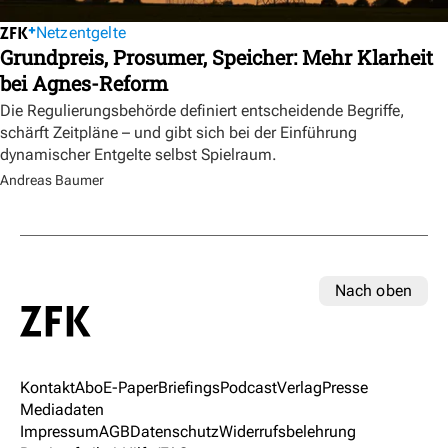
Netzentgelte
Grundpreis, Prosumer, Speicher: Mehr Klarheit
bei Agnes-Reform
Die Regulierungsbehörde definiert entscheidende Begriffe,
schärft Zeitpläne – und gibt sich bei der Einführung
dynamischer Entgelte selbst Spielraum.
Andreas Baumer
Nach oben
Kontakt
Abo
E-Paper
Briefings
Podcast
Verlag
Presse
Mediadaten
Impressum
AGB
Datenschutz
Widerrufsbelehrung