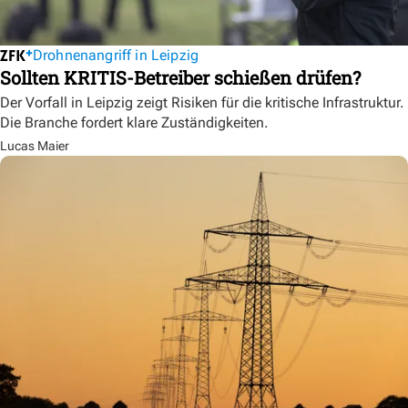
Drohnenangriff in Leipzig
Sollten KRITIS-Betreiber schießen drüfen?
Der Vorfall in Leipzig zeigt Risiken für die kritische Infrastruktur.
Die Branche fordert klare Zuständigkeiten.
Lucas Maier