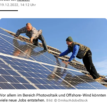
19.12.2022, 14:12 Uhr
Vor allem im Bereich Photovoltaik und Offshore-Wind könnten
viele neue Jobs entstehen.
Bild: © Omika/AdobeStock