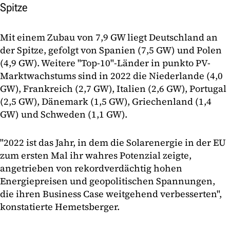
Spitze
Mit einem Zubau von 7,9 GW liegt Deutschland an
der Spitze, gefolgt von Spanien (7,5 GW) und Polen
(4,9 GW). Weitere "Top-10"-Länder in punkto PV-
Marktwachstums sind in 2022 die Niederlande (4,0
GW), Frankreich (2,7 GW), Italien (2,6 GW), Portugal
(2,5 GW), Dänemark (1,5 GW), Griechenland (1,4
GW) und Schweden (1,1 GW).
"2022 ist das Jahr, in dem die Solarenergie in der EU
zum ersten Mal ihr wahres Potenzial zeigte,
angetrieben von rekordverdächtig hohen
Energiepreisen und geopolitischen Spannungen,
die ihren Business Case weitgehend verbesserten",
konstatierte Hemetsberger.