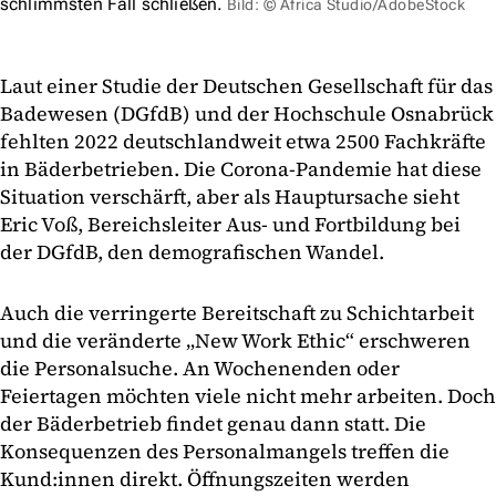
schlimmsten Fall schließen.
Bild: © Africa Studio/AdobeStock
Laut einer Studie der Deutschen Gesellschaft für das
Badewesen (DGfdB) und der Hochschule Osnabrück
fehlten 2022 deutschlandweit etwa 2500 Fachkräfte
in Bäderbetrieben. Die Corona-Pandemie hat diese
Situation verschärft, aber als Hauptursache sieht
Eric Voß, Bereichsleiter Aus- und Fortbildung bei
der DGfdB, den demografischen Wandel.
Auch die verringerte Bereitschaft zu Schichtarbeit
und die veränderte „New Work Ethic“ erschweren
die Personalsuche. An Wochenenden oder
Feiertagen möchten viele nicht mehr arbeiten. Doch
der Bäderbetrieb findet genau dann statt. Die
Konsequenzen des Personalmangels treffen die
Kund:innen direkt. Öffnungszeiten werden