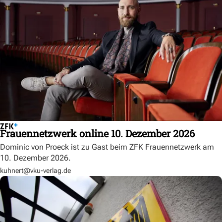
Frauennetzwerk online 10. Dezember 2026
Dominic von Proeck ist zu Gast beim ZFK Frauennetzwerk am
10. Dezember 2026.
kuhnert@vku-verlag.de