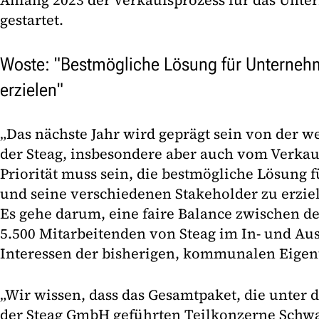
Anfang 2023 der Verkaufsprozess für das Unt
gestartet.
Woste: "Bestmögliche Lösung für Unterneh
erzielen"
„Das nächste Jahr wird geprägt sein von der w
der Steag, insbesondere aber auch vom Verkau
Priorität muss sein, die bestmögliche Lösung
und seine verschiedenen Stakeholder zu erziel
Es gehe darum, eine faire Balance zwischen de
5.500 Mitarbeitenden von Steag im In- und Au
Interessen der bisherigen, kommunalen Eigen
„Wir wissen, dass das Gesamtpaket, die unte
der Steag GmbH geführten Teilkonzerne Schwa