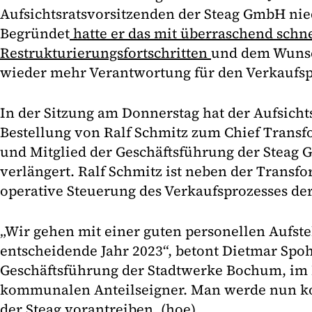
Aufsichtsratsvorsitzenden der Steag GmbH nied
Begründet
hatte er das mit überraschend schn
Restrukturierungsfortschritten
und dem Wunsc
wieder mehr Verantwortung für den Verkaufs
In der Sitzung am Donnerstag hat der Aufsicht
Bestellung von Ralf Schmitz zum Chief Transf
und Mitglied der Geschäftsführung der Steag
verlängert. Ralf Schmitz ist neben der Transfo
operative Steuerung des Verkaufsprozesses der
„Wir gehen mit einer guten personellen Aufstel
entscheidende Jahr 2023“, betont Dietmar Spo
Geschäftsführung der Stadtwerke Bochum, im
kommunalen Anteilseigner. Man werde nun k
der Steag vorantreiben. (hoe)