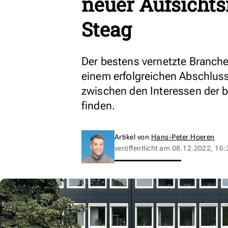
neuer Aufsichts
Steag
Der bestens vernetzte Branch
einem erfolgreichen Abschluss 
zwischen den Interessen der be
finden.
Artikel von
Hans-Peter Hoeren
veröffentlicht am
08.12.2022, 16: