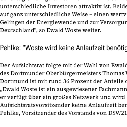
unterschiedliche Investoren attraktiv ist. Beid
auf ganz unterschiedliche Weise – einen wertv
Gelingen der Energiewende und zur Versorgun
Deutschland“, so Ewald Woste weiter.
Pehlke: "Woste wird keine Anlaufzeit benöti
Der Aufsichtsrat folgte mit der Wahl von Ewa
des Dortmunder Oberbürgermeisters Thomas W
Dortmund ist mit rund 36 Prozent der Anteile d
„Ewald Woste ist ein ausgewiesener Fachmann
er verfügt über ein großes Netzwerk und wird a
Aufsichtsratsvorsitzender keine Anlaufzeit be
Pehlke, Vorsitzender des Vorstands von DSW21