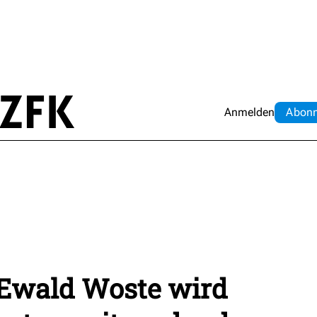
Anmelden
Abo
n
Ewald Woste wird