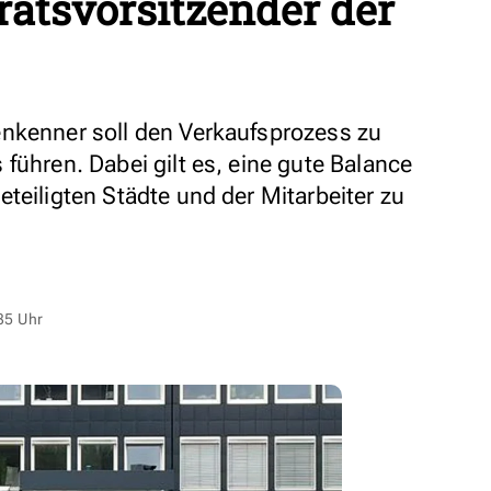
ratsvorsitzender der
enkenner soll den Verkaufsprozess zu
führen. Dabei gilt es, eine gute Balance
teiligten Städte und der Mitarbeiter zu
35 Uhr