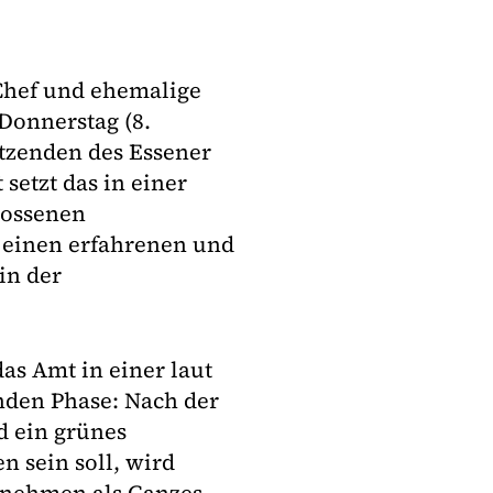
-Chef und ehemalige
Donnerstag (8.
tzenden des Essener
setzt das in einer
lossenen
 einen erfahrenen und
in der
s Amt in einer laut
nden Phase: Nach der
d ein grünes
n sein soll, wird