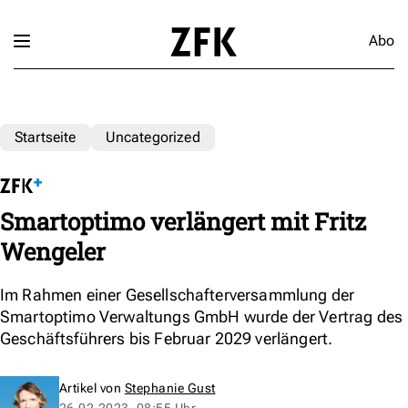
Abo
Startseite
Uncategorized
Smartoptimo verlängert mit Fritz
Wengeler
Im Rahmen einer Gesellschafterversammlung der
Smartoptimo Verwaltungs GmbH wurde der Vertrag des
Geschäftsführers bis Februar 2029 verlängert.
Artikel von
Stephanie Gust
26.02.2023, 08:55 Uhr