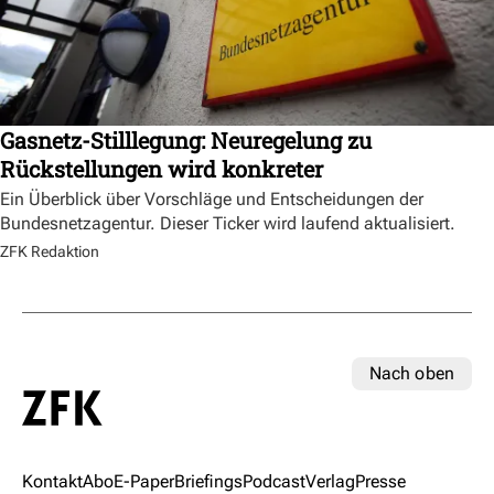
Gasnetz-Stilllegung: Neuregelung zu
Rückstellungen wird konkreter
Ein Überblick über Vorschläge und Entscheidungen der
Bundesnetzagentur. Dieser Ticker wird laufend aktualisiert.
ZFK Redaktion
Nach oben
Kontakt
Abo
E-Paper
Briefings
Podcast
Verlag
Presse