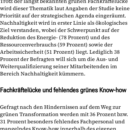
Trotz der längst bekannten grünen Fachkräftelücke
wird dieser Thematik laut Angaben der Studie keine
Priorität auf der strategischen Agenda eingeräumt.
Nachhaltigkeit wird in erster Linie als ökologisches
Ziel verstanden, wobei der Schwerpunkt auf der
Reduktion des Energie- (78 Prozent) und des
Ressourcenverbrauchs (59 Prozent) sowie der
Arbeitssicherheit (51 Prozent) liegt. Lediglich 38
Prozent der Befragten will sich um die Aus- und
Weiterqualifizierung seiner Mitarbeitenden im
Bereich Nachhaltigkeit kümmern.
Fachkräftelücke und fehlendes grünes Know-how
Gefragt nach den Hindernissen auf dem Weg zur
grünen Transformation werden mit 36 Prozent bzw.
31 Prozent besonders fehlendes Fachpersonal und
mangelndes Know-how innerhalb des eigenen