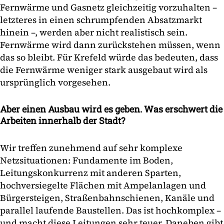
Fernwärme und Gasnetz gleichzeitig vorzuhalten –
letzteres in einen schrumpfenden Absatzmarkt
hinein –, werden aber nicht realistisch sein.
Fernwärme wird dann zurückstehen müssen, wenn
das so bleibt. Für Krefeld würde das bedeuten, dass
die Fernwärme weniger stark ausgebaut wird als
ursprünglich vorgesehen.
Aber einen Ausbau wird es geben. Was erschwert die
Arbeiten innerhalb der Stadt?
Wir treffen zunehmend auf sehr komplexe
Netzsituationen: Fundamente im Boden,
Leitungskonkurrenz mit anderen Sparten,
hochversiegelte Flächen mit Ampelanlagen und
Bürgersteigen, Straßenbahnschienen, Kanäle und
parallel laufende Baustellen. Das ist hochkomplex –
und macht diese Leitungen sehr teuer. Daneben gibt