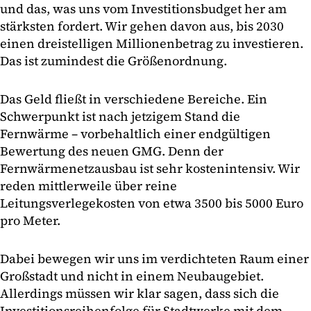
und das, was uns vom Investitionsbudget her am
stärksten fordert. Wir gehen davon aus, bis 2030
einen dreistelligen Millionenbetrag zu investieren.
Das ist zumindest die Größenordnung.
Das Geld fließt in verschiedene Bereiche. Ein
Schwerpunkt ist nach jetzigem Stand die
Fernwärme – vorbehaltlich einer endgültigen
Bewertung des neuen GMG. Denn der
Fernwärmenetzausbau ist sehr kostenintensiv. Wir
reden mittlerweile über reine
Leitungsverlegekosten von etwa 3500 bis 5000 Euro
pro Meter.
Dabei bewegen wir uns im verdichteten Raum einer
Großstadt und nicht in einem Neubaugebiet.
Allerdings müssen wir klar sagen, dass sich die
Investitionsreihenfolge für Stadtwerke mit dem