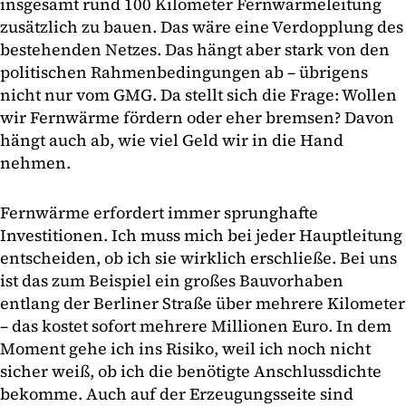
insgesamt rund 100 Kilometer Fernwärmeleitung
zusätzlich zu bauen. Das wäre eine Verdopplung des
bestehenden Netzes. Das hängt aber stark von den
politischen Rahmenbedingungen ab – übrigens
nicht nur vom GMG. Da stellt sich die Frage: Wollen
wir Fernwärme fördern oder eher bremsen? Davon
hängt auch ab, wie viel Geld wir in die Hand
nehmen.
Fernwärme erfordert immer sprunghafte
Investitionen. Ich muss mich bei jeder Hauptleitung
entscheiden, ob ich sie wirklich erschließe. Bei uns
ist das zum Beispiel ein großes Bauvorhaben
entlang der Berliner Straße über mehrere Kilometer
– das kostet sofort mehrere Millionen Euro. In dem
Moment gehe ich ins Risiko, weil ich noch nicht
sicher weiß, ob ich die benötigte Anschlussdichte
bekomme. Auch auf der Erzeugungsseite sind