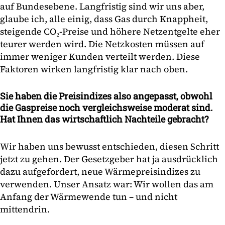
auf Bundesebene. Langfristig sind wir uns aber,
glaube ich, alle einig, dass Gas durch Knappheit,
steigende CO₂-Preise und höhere Netzentgelte eher
teurer werden wird. Die Netzkosten müssen auf
immer weniger Kunden verteilt werden. Diese
Faktoren wirken langfristig klar nach oben.
Sie haben die Preisindizes also angepasst, obwohl
die Gaspreise noch vergleichsweise moderat sind.
Hat Ihnen das wirtschaftlich Nachteile gebracht?
Wir haben uns bewusst entschieden, diesen Schritt
jetzt zu gehen. Der Gesetzgeber hat ja ausdrücklich
dazu aufgefordert, neue Wärmepreisindizes zu
verwenden. Unser Ansatz war: Wir wollen das am
Anfang der Wärmewende tun – und nicht
mittendrin.