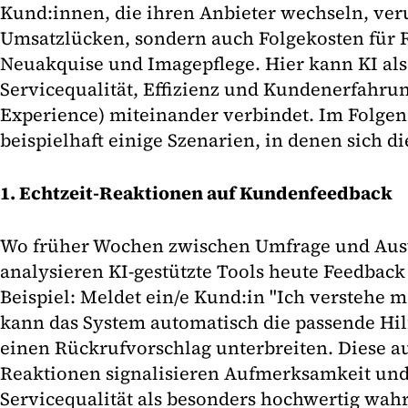
Kund:innen, die ihren Anbieter wechseln, ver
Umsatzlücken, sondern auch Folgekosten für
Neuakquise und Imagepflege. Hier kann KI al
Servicequalität, Effizienz und Kundenerfahru
Experience) miteinander verbindet. Im Folgen
beispielhaft einige Szenarien, in denen sich di
1. Echtzeit-Reaktionen auf Kundenfeedback
Wo früher Wochen zwischen Umfrage und Aus
analysieren KI-gestützte Tools heute Feedback 
Beispiel: Meldet ein/e Kund:in "Ich verstehe 
kann das System automatisch die passende Hil
einen Rückrufvorschlag unterbreiten. Diese a
Reaktionen signalisieren Aufmerksamkeit und 
Servicequalität als besonders hochwertig w