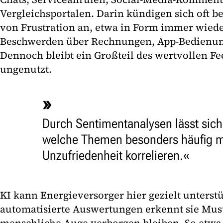
Vergleichsportalen. Darin kündigen sich oft b
von Frustration an, etwa in Form immer wied
Beschwerden über Rechnungen, App-Bedienung
Dennoch bleibt ein Großteil des wertvollen F
ungenutzt.
Durch Sentimentanalysen lässt sich 
welche Themen besonders häufig m
Unzufriedenheit korrelieren.
KI kann Energieversorger hier gezielt unterst
automatisierte Auswertungen erkennt sie Muste