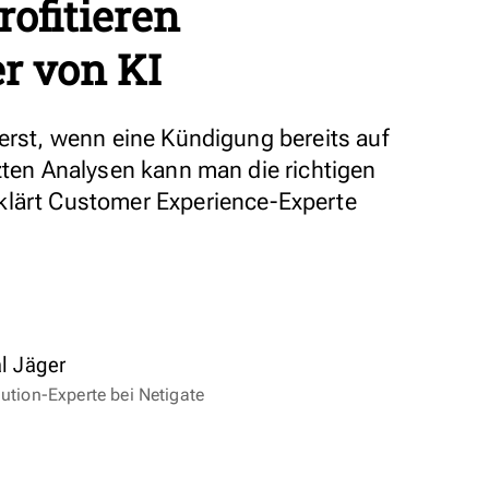
rofitieren
r von KI
 erst, wenn eine Kündigung bereits auf
zten Analysen kann man die richtigen
klärt Customer Experience-Experte
l Jäger
ution-Experte bei Netigate