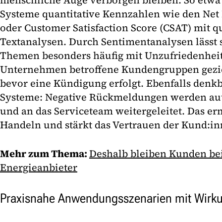
menschliche Auge verborgen bleiben. So etw
Systeme quantitative Kennzahlen wie den Net
oder Customer Satisfaction Score (CSAT) mit q
Textanalysen. Durch Sentimentanalysen lässt 
Themen besonders häufig mit Unzufriedenheit
Unternehmen betroffene Kundengruppen gezie
bevor eine Kündigung erfolgt. Ebenfalls denkba
Systeme: Negative Rückmeldungen werden auto
und an das Serviceteam weitergeleitet. Das er
Handeln und stärkt das Vertrauen der Kund:in
Mehr zum Thema:
Deshalb bleiben Kunden be
Energieanbieter
Praxisnahe Anwendungsszenarien mit Wirk