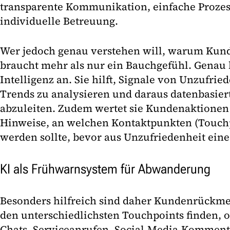
transparente Kommunikation, einfache Prozes
individuelle Betreuung.
Wer jedoch genau verstehen will, warum Kun
braucht mehr als nur ein Bauchgefühl. Genau h
Intelligenz an. Sie hilft, Signale von Unzufri
Trends zu analysieren und daraus datenbasi
abzuleiten. Zudem wertet sie Kundenaktionen 
Hinweise, an welchen Kontaktpunkten (Touchp
werden sollte, bevor aus Unzufriedenheit ein
KI als Frühwarnsystem für Abwanderung
Besonders hilfreich sind daher Kundenrückme
den unterschiedlichsten Touchpoints finden, o
Chats, Serviceanrufen, Social-Media-Komment