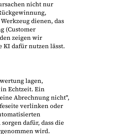
ursachen nicht nur
 Rückgewinnung,
s Werkzeug dienen, das
ng (Customer
den zeigen wir
e KI dafür nutzen lässt.
wertung lagen,
in Echtzeit. Ein
meine Abrechnung nicht",
feseite verlinken oder
utomatisierten
sorgen dafür, dass die
ahrgenommen wird.