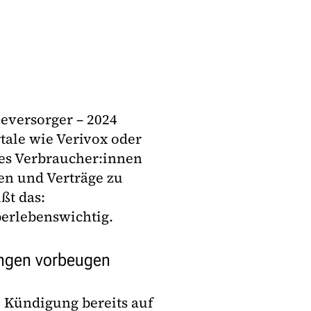
eversorger – 2024
tale wie Verivox oder
 es Verbraucher:innen
en und Verträge zu
ßt das:
erlebenswichtig.
ungen vorbeugen
e Kündigung bereits auf