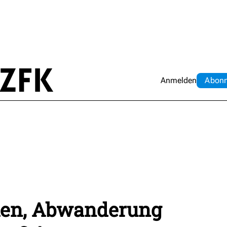
Anmelden
Abo
n
hen, Abwanderung