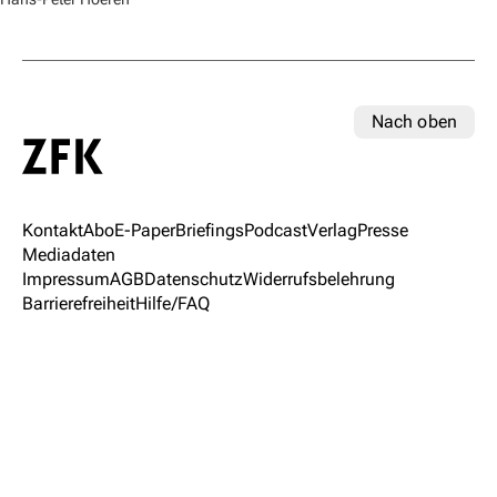
Nach oben
Kontakt
Abo
E-Paper
Briefings
Podcast
Verlag
Presse
Mediadaten
Impressum
AGB
Datenschutz
Widerrufsbelehrung
Barrierefreiheit
Hilfe/FAQ