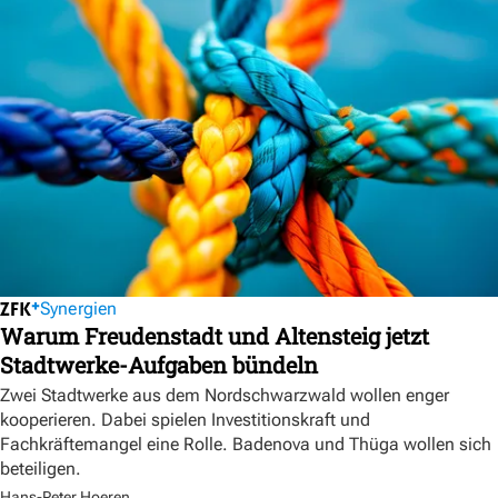
Synergien
Warum Freudenstadt und Altensteig jetzt
Stadtwerke-Aufgaben bündeln
Zwei Stadtwerke aus dem Nordschwarzwald wollen enger
kooperieren. Dabei spielen Investitionskraft und
Fachkräftemangel eine Rolle. Badenova und Thüga wollen sich
beteiligen.
Hans-Peter Hoeren