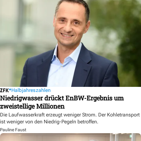
Halbjahreszahlen
Niedrigwasser drückt EnBW-Ergebnis um
zweistellige Millionen
Die Laufwasserkraft erzeugt weniger Strom. Der Kohletransport
ist weniger von den Niedrig-Pegeln betroffen.
Pauline Faust