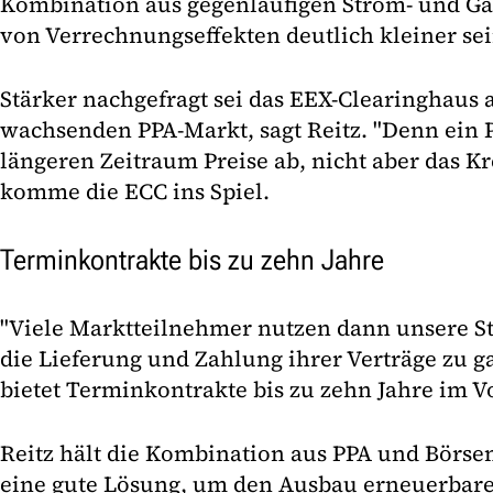
Kombination aus gegenläufigen Strom- und Ga
von Verrechnungseffekten deutlich kleiner sei
Stärker nachgefragt sei das EEX-Clearinghaus
wachsenden PPA-Markt, sagt Reitz. "Denn ein P
längeren Zeitraum Preise ab, nicht aber das Kre
komme die ECC ins Spiel.
Terminkontrakte bis zu zehn Jahre
"Viele Marktteilnehmer nutzen dann unsere S
die Lieferung und Zahlung ihrer Verträge zu g
bietet Terminkontrakte bis zu zehn Jahre im V
Reitz hält die Kombination aus PPA und Börse
eine gute Lösung, um den Ausbau erneuerbare