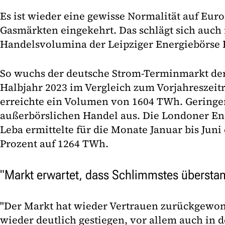
Es ist wieder eine gewisse Normalität auf Eur
Gasmärkten eingekehrt. Das schlägt sich auch 
Handelsvolumina der Leipziger Energiebörse 
So wuchs der deutsche Strom-Terminmarkt der
Halbjahr 2023 im Vergleich zum Vorjahreszei
erreichte ein Volumen von 1604 TWh. Geringer 
außerbörslichen Handel aus. Die Londoner E
Leba ermittelte für die Monate Januar bis Juni 
Prozent auf 1264 TWh.
"Markt erwartet, dass Schlimmstes überstan
"Der Markt hat wieder Vertrauen zurückgewonne
wieder deutlich gestiegen, vor allem auch in d