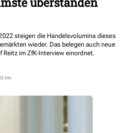
mmste überstanden
2022 steigen die Handelsvolumina dieses
iemärkten wieder. Das belegen auch neue
 Reitz im ZfK-Interview einordnet.
22 Uhr