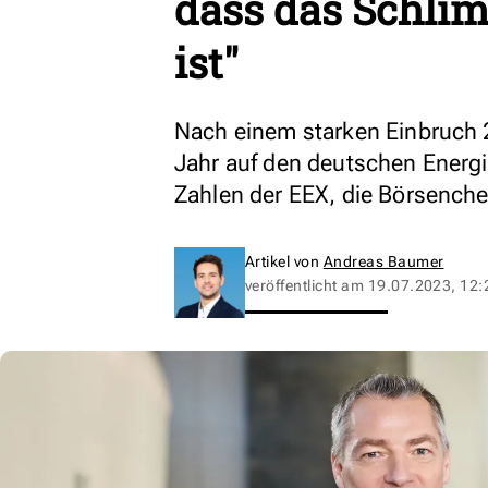
dass das Schli
ist"
Nach einem starken Einbruch 
Jahr auf den deutschen Energ
Zahlen der EEX, die Börsenchef
Artikel von
Andreas Baumer
veröffentlicht am
19.07.2023, 12: