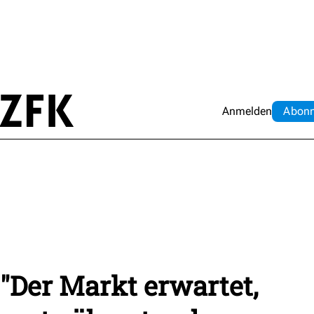
Anmelden
Abo
n
 "Der Markt erwartet,