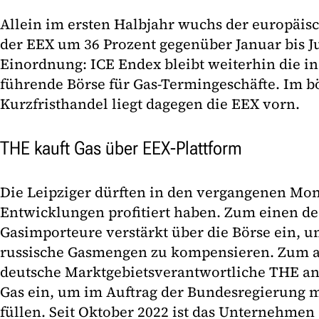
Allein im ersten Halbjahr wuchs der europäi
der EEX um 36 Prozent gegenüber Januar bis Ju
Einordnung: ICE Endex bleibt weiterhin die i
führende Börse für Gas-Termingeschäfte. Im b
Kurzfristhandel liegt dagegen die EEX vorn.
THE kauft Gas über EEX-Plattform
Die Leipziger dürften in den vergangenen M
Entwicklungen profitiert haben. Zum einen de
Gasimporteure verstärkt über die Börse ein, u
russische Gasmengen zu kompensieren. Zum a
deutsche Marktgebietsverantwortliche THE an 
Gas ein, um im Auftrag der Bundesregierung 
füllen. Seit Oktober 2022 ist das Unternehmen