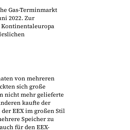
sche Gas-Terminmarkt
ni 2022. Zur
n Kontinentaleuropa
örslichen
onaten von mehreren
ckten sich große
m nicht mehr gelieferte
nderen kaufte der
der EEX im großen Stil
mehrere Speicher zu
 auch für den EEX-