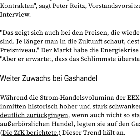
Kontrakten", sagt Peter Reitz, Vorstandsvorsit
Interview.
"Das zeigt sich auch bei den Preisen, die wie
sind. Je länger man in die Zukunft schaut, dest
Preisniveau." Der Markt habe die Energiekrise
"Aber er erwartet, dass das Schlimmste übersta
Weiter Zuwachs bei Gashandel
Während die Strom-Handelsvolumina der EEX
inmitten historisch hoher und stark schwanke
deutlich zurückgingen
, wenn auch nicht so st
außerbörslichen Handel, legten sie auf den Ga
(Die ZfK berichtete.)
Dieser Trend hält an.