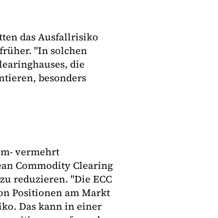
ten das Ausfallrisiko
früher. "In solchen
learinghauses, die
ntieren, besonders
om- vermehrt
pean Commodity Clearing
zu reduzieren. "Die ECC
on Positionen am Markt
iko. Das kann in einer