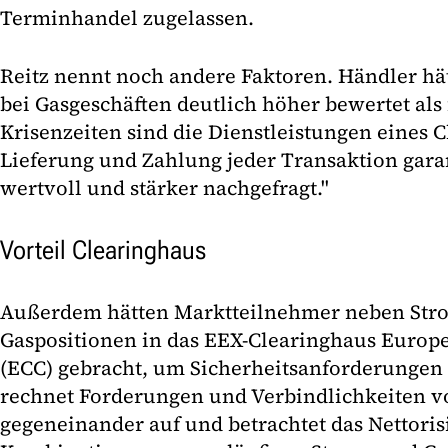
Terminhandel zugelassen.
Reitz nennt noch andere Faktoren. Händler hät
bei Gasgeschäften deutlich höher bewertet als 
Krisenzeiten sind die Dienstleistungen eines C
Lieferung und Zahlung jeder Transaktion gara
wertvoll und stärker nachgefragt."
Vorteil Clearinghaus
Außerdem hätten Marktteilnehmer neben Str
Gaspositionen in das EEX-Clearinghaus Euro
(ECC) gebracht, um Sicherheitsanforderungen 
rechnet Forderungen und Verbindlichkeiten v
gegeneinander auf und betrachtet das Nettoris