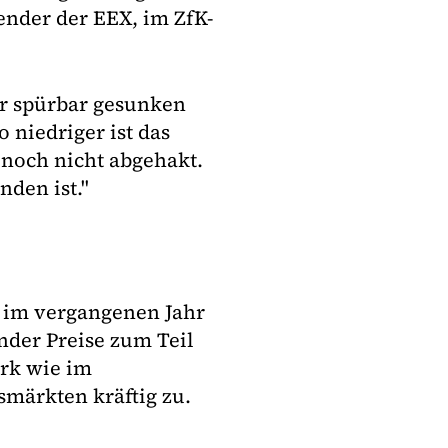
zender der EEX, im ZfK-
der spürbar gesunken
o niedriger ist das
 noch nicht abgehakt.
nden ist."
 im vergangenen Jahr
nder Preise zum Teil
ark wie im
smärkten kräftig zu.