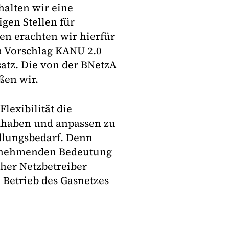
alten wir eine
gen Stellen für
en erachten wir hierfür
m Vorschlag KANU 2.0
atz. Die von der BNetzA
ßen wir.
lexibilität die
dhaben und anpassen zu
dlungsbedarf. Denn
 abnehmenden Bedeutung
cher Netzbetreiber
 Betrieb des Gasnetzes