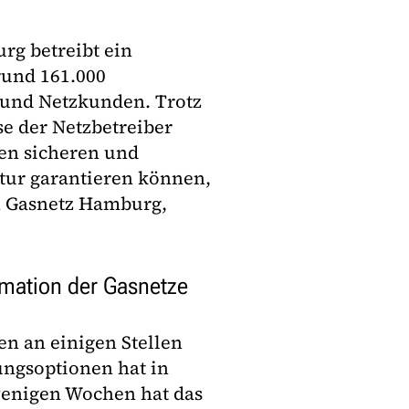
g betreibt ein
rund 161.000
und Netzkunden. Trotz
 der Netzbetreiber
en sicheren und
ktur garantieren können,
n Gasnetz Hamburg,
rmation der Gasnetze
n an einigen Stellen
ngsoptionen hat in
wenigen Wochen hat das