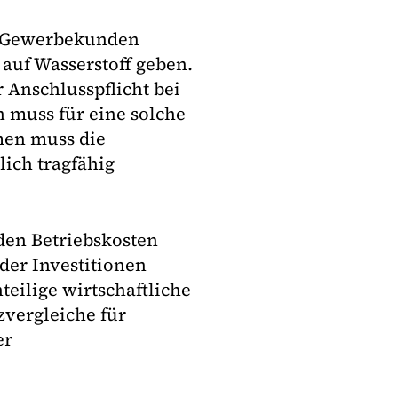
nd Gewerbekunden
auf Wasserstoff geben.
 Anschlusspflicht bei
 muss für eine solche
men muss die
ich tragfähig
den Betriebskosten
der Investitionen
eilige wirtschaftliche
vergleiche für
er