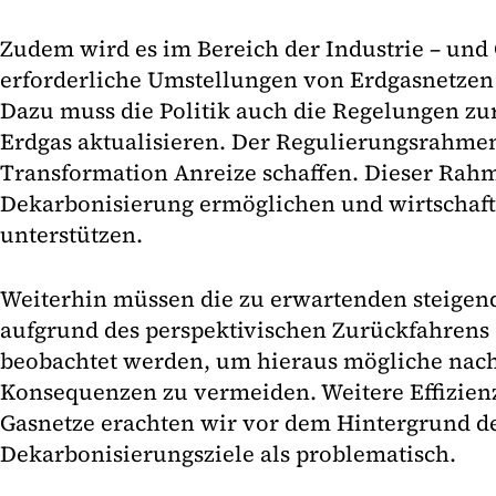
Zudem wird es im Bereich der Industrie – u
erforderliche Umstellungen von Erdgasnetzen 
Dazu muss die Politik auch die Regelungen zur
Erdgas aktualisieren. Der Regulierungsrahmen
Transformation Anreize schaffen. Dieser Rah
Dekarbonisierung ermöglichen und wirtschaftl
unterstützen.
Weiterhin müssen die zu erwartenden steigen
aufgrund des perspektivischen Zurückfahrens 
beobachtet werden, um hieraus mögliche nacht
Konsequenzen zu vermeiden. Weitere Effizienz
Gasnetze erachten wir vor dem Hintergrund d
Dekarbonisierungsziele als problematisch.