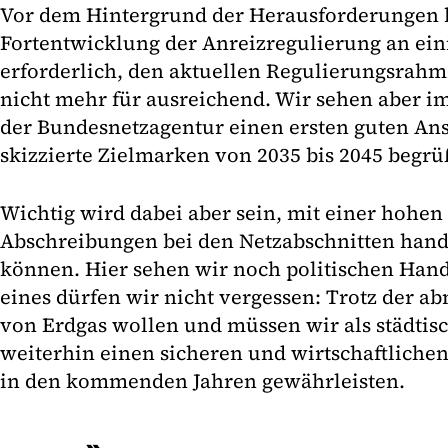
Vor dem Hintergrund der Herausforderungen h
Fortentwicklung der Anreizregulierung an eini
erforderlich, den aktuellen Regulierungsrahm
nicht mehr für ausreichend. Wir sehen aber i
der Bundesnetzagentur einen ersten guten Ans
skizzierte Zielmarken von 2035 bis 2045 begrü
Wichtig wird dabei aber sein, mit einer hohen F
Abschreibungen bei den Netzabschnitten han
können. Hier sehen wir noch politischen Han
eines dürfen wir nicht vergessen: Trotz der
von Erdgas wollen und müssen wir als städtis
weiterhin einen sicheren und wirtschaftlichen
in den kommenden Jahren gewährleisten.