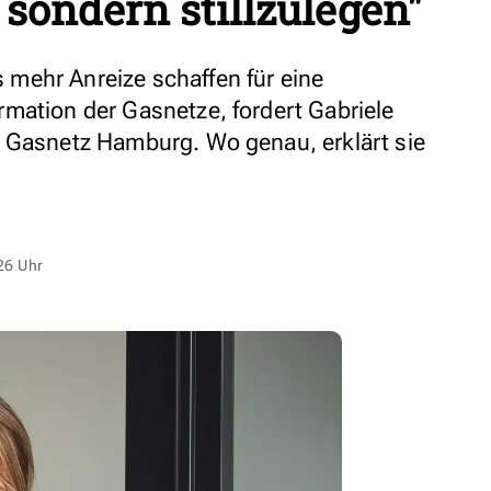
sondern stillzulegen"
mehr Anreize schaffen für eine
mation der Gasnetze, fordert Gabriele
n Gasnetz Hamburg. Wo genau, erklärt sie
26 Uhr