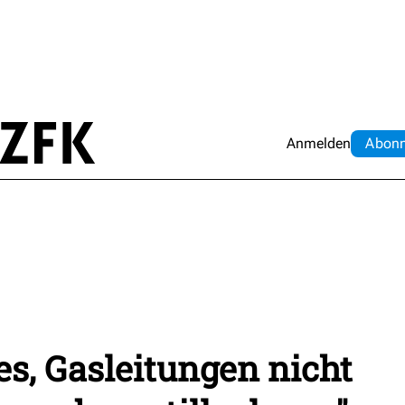
Anmelden
Abo
n
t es, Gasleitungen nicht