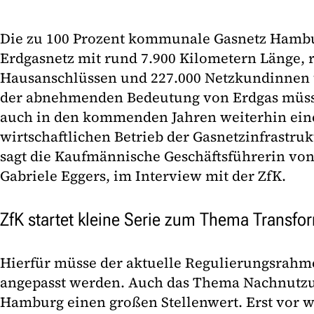
Die zu 100 Prozent kommunale Gasnetz Hambur
Erdgasnetz mit rund 7.900 Kilometern Länge, 
Hausanschlüssen und 227.000 Netzkundinnen 
der abnehmenden Bedeutung von Erdgas müsse
auch in den kommenden Jahren weiterhin ein
wirtschaftlichen Betrieb der Gasnetzinfrastru
sagt die Kaufmännische Geschäftsführerin vo
Gabriele Eggers, im Interview mit der ZfK.
ZfK startet kleine Serie zum Thema Transfo
Hierfür müsse der aktuelle Regulierungsrahme
angepasst werden. Auch das Thema Nachnutzu
Hamburg einen großen Stellenwert. Erst vor 