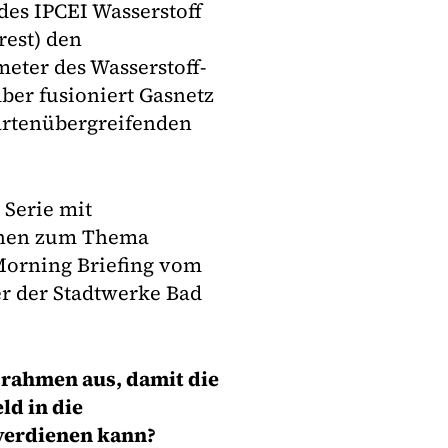
es IPCEI Wasserstoff
rest) den
meter des Wasserstoff-
ber fusioniert Gasnetz
rtenübergreifenden
 Serie mit
chen zum Thema
Morning Briefing vom
er der Stadtwerke Bad
srahmen aus, damit die
ld in die
verdienen kann?