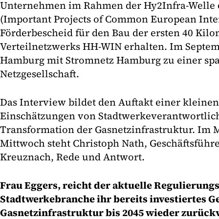
Unternehmen im Rahmen der Hy2Infra-Welle d
(Important Projects of Common European Inte
Förderbescheid für den Bau der ersten 40 Kilo
Verteilnetzwerks HH-WIN erhalten. Im Septem
Hamburg mit Stromnetz Hamburg zu einer spa
Netzgesellschaft.
Das Interview bildet den Auftakt einer kleinen
Einschätzungen von Stadtwerkeverantwortli
Transformation der Gasnetzinfrastruktur. Im 
Mittwoch steht Christoph Nath, Geschäftsführ
Kreuznach, Rede und Antwort.
Frau Eggers, reicht der aktuelle Regulierung
Stadtwerkebranche ihr bereits investiertes Ge
Gasnetzinfrastruktur bis 2045 wieder zurück