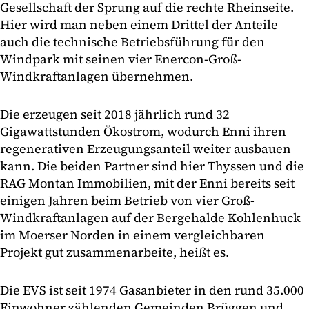
Gesellschaft der Sprung auf die rechte Rheinseite.
Hier wird man neben einem Drittel der Anteile
auch die technische Betriebsführung für den
Windpark mit seinen vier Enercon-Groß-
Windkraftanlagen übernehmen.
Die erzeugen seit 2018 jährlich rund 32
Gigawattstunden Ökostrom, wodurch Enni ihren
regenerativen Erzeugungsanteil weiter ausbauen
kann. Die beiden Partner sind hier Thyssen und die
RAG Montan Immobilien, mit der Enni bereits seit
einigen Jahren beim Betrieb von vier Groß-
Windkraftanlagen auf der Bergehalde Kohlenhuck
im Moerser Norden in einem vergleichbaren
Projekt gut zusammenarbeite, heißt es.
Die EVS ist seit 1974 Gasanbieter in den rund 35.000
Einwohner zählenden Gemeinden Brüggen und