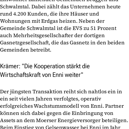
Schwalmtal. Dabei zählt das Unternehmen heute
rund 4.200 Kunden, die ihre Häuser und
Wohnungen mit Erdgas heizen. Neben der
Gemeinde Schwalmtal ist die EVS zu 51 Prozent
auch Mehrheitsgesellschafter der dortigen
Gasnetzgesellschaft, die das Gasnetz in den beiden
Gemeinden betreibt.
Krämer: "Die Kooperation stärkt die
Wirtschaftskraft von Enni weiter"
Der jüngsten Transaktion reiht sich nahtlos ein in
ein seit vielen Jahren verfolgtes, operativ
erfolgreiches Wachstumsmodell von Enni. Partner
können sich dabei gegen die Einbringung von
Assets an dem Moerser Energieversorger beteiligen.
Beim Einstieg von Gelsenwasser bei Enni im Jahr