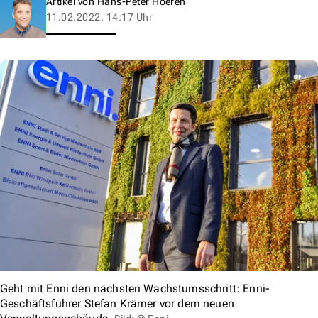
Artikel von
Hans-Peter Hoeren
11.02.2022, 14:17 Uhr
Geht mit Enni den nächsten Wachstumsschritt: Enni-
Geschäftsführer Stefan Krämer vor dem neuen