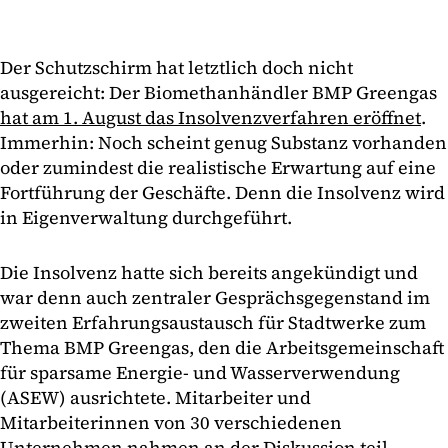
Der Schutzschirm hat letztlich doch nicht
ausgereicht: Der Biomethanhändler BMP Greengas
hat am 1. August das Insolvenzverfahren eröffnet
.
Immerhin: Noch scheint genug Substanz vorhanden
oder zumindest die realistische Erwartung auf eine
Fortführung der Geschäfte. Denn die Insolvenz wird
in Eigenverwaltung durchgeführt.
Die Insolvenz hatte sich bereits angekündigt und
war denn auch zentraler Gesprächsgegenstand im
zweiten Erfahrungsaustausch für Stadtwerke zum
Thema BMP Greengas, den die Arbeitsgemeinschaft
für sparsame Energie- und Wasserverwendung
(ASEW) ausrichtete. Mitarbeiter und
Mitarbeiterinnen von 30 verschiedenen
Unternehmen nahmen an der Diskussion teil.