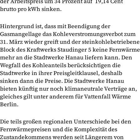
der Arbeitspreis um 34 Prozent auf 19,14 Cent
brutto pro kWh sinken.
Hintergrund ist, dass mit Beendigung der
Gasmangellage das Kohleverstromungsverbot zum
31. März wieder greift und der steinkohlebetriebene
Block des Kraftwerks Staudinger 5 keine Fernwärme
mehr an die Stadtwerke Hanau liefern kann. Den
Wegfall des Kohleanteils berücksichtigen die
Stadtwerke in ihrer Preisgleitklausel, deshalb
sinken dann die Preise. Die Stadtwerke Hanau
bieten künftig nur noch klimaneutrale Verträge an,
gleiches gilt unter anderem für Vattenfall Wärme
Berlin.
Die teils großen regionalen Unterschiede bei den
Fernwärmepreisen und die Komplexität des
Zustandekommens werden seit Längerem von