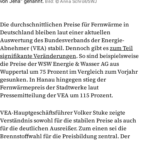
von Jena" genannt.
Bild: © Anna Schroll/SWJ
Die durchschnittlichen Preise für Fernwärme in
Deutschland bleiben laut einer aktuellen
Auswertung des Bundesverbands der Energie-
Abnehmer (VEA) stabil. Dennoch gibt es
zum Teil
signifikante Veränderungen
. So sind beispielsweise
die Preise der WSW Energie & Wasser AG aus
Wuppertal um 75 Prozent im Vergleich zum Vorjahr
gesunken. In Hanau hingegen stieg der
Fernwärmepreis der Stadtwerke laut
Pressemitteilung der VEA um 115 Prozent.
VEA-Hauptgeschäftsführer Volker Stuke zeigte
Verständnis sowohl für die stabilen Preise als auch
für die deutlichen Ausreißer. Zum einen sei die
Brennstoffwahl für die Preisbildung zentral. Der