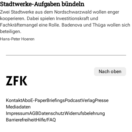
Stadtwerke-Aufgaben bündeln
Zwei Stadtwerke aus dem Nordschwarzwald wollen enger
kooperieren. Dabei spielen Investitionskraft und
Fachkräftemangel eine Rolle. Badenova und Thüga wollen sich
beteiligen.
Hans-Peter Hoeren
Nach oben
Kontakt
Abo
E-Paper
Briefings
Podcast
Verlag
Presse
Mediadaten
Impressum
AGB
Datenschutz
Widerrufsbelehrung
Barrierefreiheit
Hilfe/FAQ