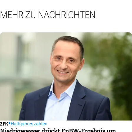
MEHR ZU NACHRICHTEN
Halbjahreszahlen
Niedrigwasser drückt EnBW-Ergebnis um