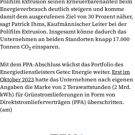
Polifilm Extrusion seinen Erneuerbarenanteil beim
Energieverbrauch deutlich steigern und komme
damit dem ausgerufenen Ziel von 30 Prozent näher,
sagt Patrick Ihms, Kaufmännischer Leiter bei der
Polifilm Extrusion. Insgesamt könne dadurch das
Unternehmen an beiden Standorten knapp 17.000
Tonnen CO
einsparen.
2
Mit dem PPA-Abschluss wächst das Portfolio des
Energiedienstleisters Getec Energie weiter.
Erst im
Oktober 2023
hatte das Unternehmen nach eigenen
Angaben die Marke von 2 Terawattstunden (2 Mrd.
kWh) für Grünstromlieferungen in Form von
Direktstromlieferverträgen (PPA) überschritten.
(am)