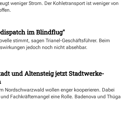
eugt weniger Strom. Der Kohletransport ist weniger von
offen.
dispatch im Blindflug"
velle stimmt, sagen Trianel-Geschäftsführer. Beim
uswirkungen jedoch noch nicht absehbar.
dt und Altensteig jetzt Stadtwerke-
n
m Nordschwarzwald wollen enger kooperieren. Dabei
ft und Fachkräftemangel eine Rolle. Badenova und Thüga