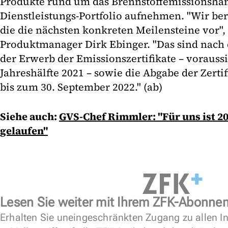
Produkte rund um das Brennstoffemissionshan
Dienstleistungs-Portfolio aufnehmen. "Wir ber
die die nächsten konkreten Meilensteine vor", 
Produktmanager Dirk Ebinger. "Das sind nach
der Erwerb der Emissionszertifikate – voraussi
Jahreshälfte 2021 – sowie die Abgabe der Zerti
bis zum 30. September 2022." (ab)
Siehe auch:
GVS-Chef Rimmler: "Für uns ist 20
gelaufen"
Lesen Sie weiter mit Ihrem ZFK-Abonne
Erhalten Sie uneingeschränkten Zugang zu allen In