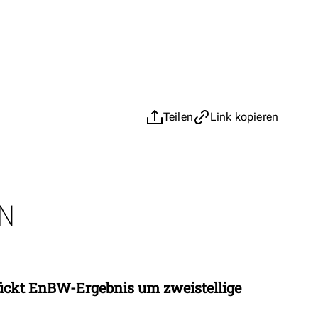
Teilen
Link kopieren
N
ückt EnBW-Ergebnis um zweistellige