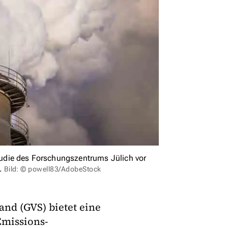
Studie des Forschungszentrums Jülich vor
.
Bild: © powell83/AdobeStock
nd (GVS) bietet eine
Emissions-