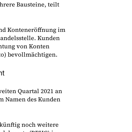
rere Bausteine, teilt
und Konteneröffnung im
andelsstelle. Kunden
htung von Konten
o) bevollmächtigen.
ht
eiten Quartal 2021 an
 im Namen des Kunden
künftig noch weitere