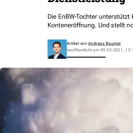
Die EnBW-Tochter unterstützt 
Konteneröffnung. Und stellt n
Artikel von
Andreas Baumer
veröffentlicht am
09.03.2021, 13: