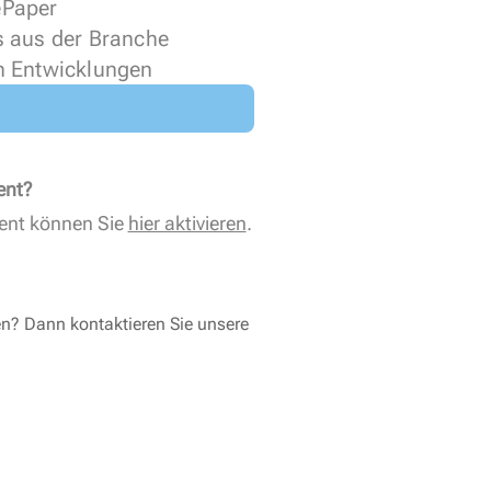
 ePaper
s aus der Branche
n Entwicklungen
ent?
ent können Sie
hier aktivieren
.
en? Dann kontaktieren Sie unsere