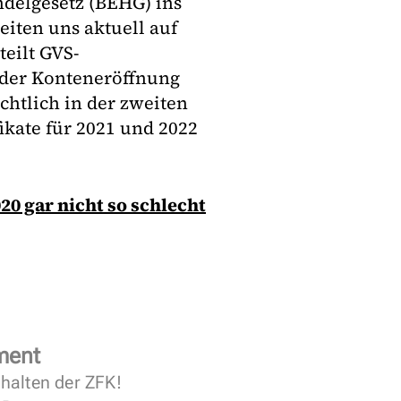
delgesetz (BEHG) ins
eiten uns aktuell auf
teilt GVS-
 der Konteneröffnung
chtlich in der zweiten
fikate für 2021 und 2022
20 gar nicht so schlecht
ment
halten der ZFK!