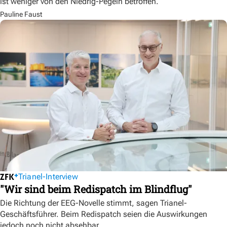
ist weniger von den Niedrig-Pegeln betroffen.
Pauline Faust
Trianel-Interview
"Wir sind beim Redispatch im Blindflug"
Die Richtung der EEG-Novelle stimmt, sagen Trianel-
Geschäftsführer. Beim Redispatch seien die Auswirkungen
jedoch noch nicht absehbar.