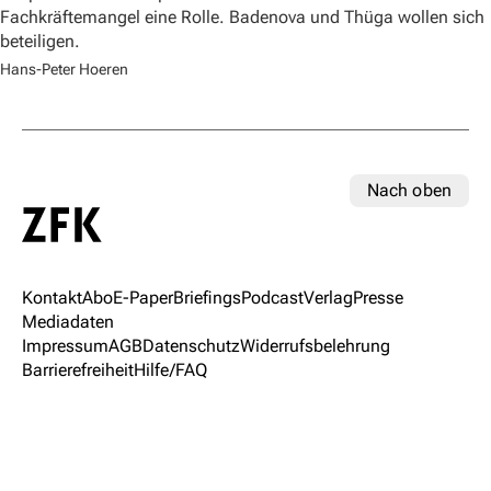
Fachkräftemangel eine Rolle. Badenova und Thüga wollen sich
beteiligen.
Hans-Peter Hoeren
Nach oben
Kontakt
Abo
E-Paper
Briefings
Podcast
Verlag
Presse
Mediadaten
Impressum
AGB
Datenschutz
Widerrufsbelehrung
Barrierefreiheit
Hilfe/FAQ