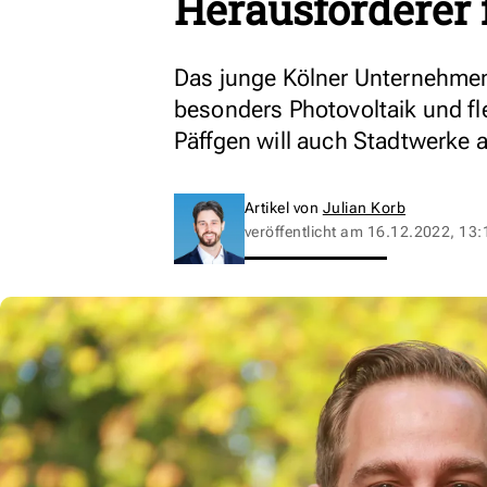
Herausforderer 
Das junge Kölner Unternehmen
besonders Photovoltaik und fl
Päffgen will auch Stadtwerke 
Artikel von
Julian Korb
veröffentlicht am
16.12.2022, 13: