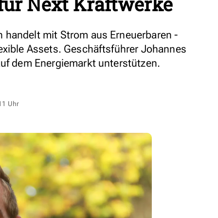
für Next Kraftwerke
 handelt mit Strom aus Erneuerbaren -
exible Assets. Geschäftsführer Johannes
auf dem Energiemarkt unterstützen.
11 Uhr