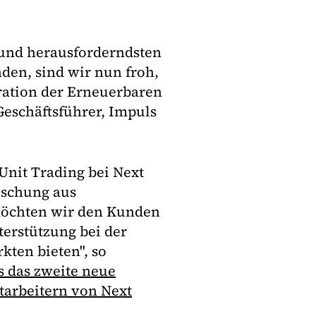
und herausforderndsten
nden, sind wir nun froh,
gration der Erneuerbaren
Geschäftsführer, Impuls
 Unit Trading bei Next
ischung aus
möchten wir den Kunden
terstützung bei der
kten bieten", so
s das zweite neue
arbeitern von Next