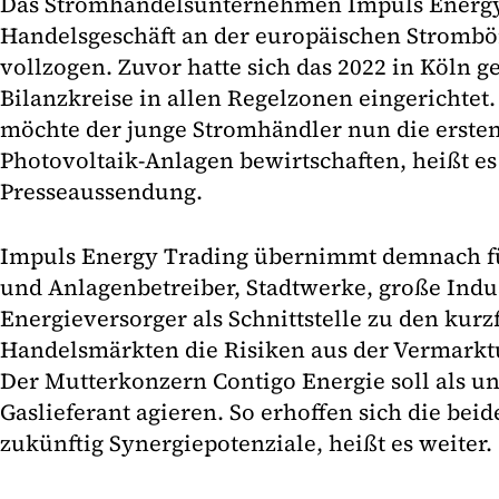
Das Stromhandelsunternehmen Impuls Energy 
Handelsgeschäft an der europäischen Stromb
vollzogen. Zuvor hatte sich das 2022 in Köln
Bilanzkreise in allen Regelzonen eingerichtet
möchte der junge Stromhändler nun die ersten
Photovoltaik-Anlagen bewirtschaften, heißt es
Presseaussendung.
Impuls Energy Trading übernimmt demnach f
und Anlagenbetreiber, Stadtwerke, große Ind
Energieversorger als Schnittstelle zu den kurzf
Handelsmärkten die Risiken aus der Vermarkt
Der Mutterkonzern Contigo Energie soll als u
Gaslieferant agieren. So erhoffen sich die be
zukünftig Synergiepotenziale, heißt es weiter.