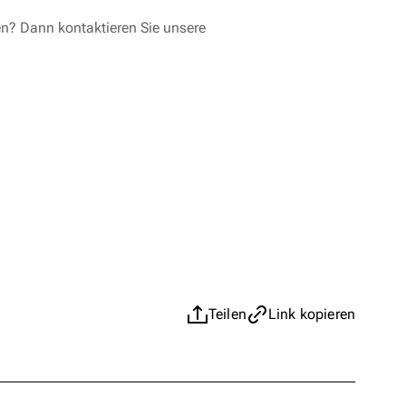
en? Dann kontaktieren Sie unsere
Teilen
Link kopieren