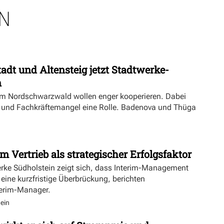
N
dt und Altensteig jetzt Stadtwerke-
n
m Nordschwarzwald wollen enger kooperieren. Dabei
ft und Fachkräftemangel eine Rolle. Badenova und Thüga
m Vertrieb als strategischer Erfolgsfaktor
erke Südholstein zeigt sich, dass Interim-Management
 eine kurzfristige Überbrückung, berichten
terim-Manager.
ein