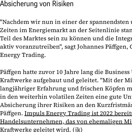
Absicherung von Risiken
"Nachdem wir nun in einer der spannendsten 
Zeiten im Energiemarkt an der Seitenlinie sta
Teil des Marktes sein zu können und die Inte
aktiv voranzutreiben", sagt Johannes Päffgen, 
Energy Trading.
Päffgen hatte zuvor 10 Jahre lang die Business
Kraftwerke aufgebaut und geleitet. "Mit der M
langjähriger Erfahrung und frischen Köpfen 
in den weiterhin volatilen Zeiten eine gute Un
Absicherung ihrer Risiken an den Kurzfristmär
Päffgen.
Impuls Energy Trading ist 2022 bereit
Handelsunternehmen, das von ehemaligen Mit
Kraftwerke geleitet wird.
(jk)