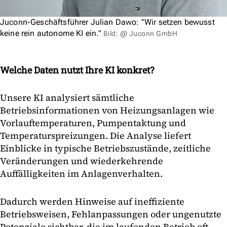
Juconn-Geschäftsführer Julian Dawo: "Wir setzen bewusst
keine rein autonome KI ein."
Bild: @ Juconn GmbH
Welche Daten nutzt Ihre KI konkret?
Unsere KI analysiert sämtliche
Betriebsinformationen von Heizungsanlagen wie
Vorlauftemperaturen, Pumpentaktung und
Temperaturspreizungen. Die Analyse liefert
Einblicke in typische Betriebszustände, zeitliche
Veränderungen und wiederkehrende
Auffälligkeiten im Anlagenverhalten.
Dadurch werden Hinweise auf ineffiziente
Betriebsweisen, Fehlanpassungen oder ungenutzte
Potenziale sichtbar, die im laufenden Betrieb oft