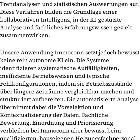
Trendanalysen und statistischen Auswertungen auf.
Diese Verfahren bilden die Grundlage einer
kollaborativen Intelligenz, in der KI-gestützte
Analyse und fachliches Erfahrungswissen gezielt
zusammenwirken.
Unsere Anwendung Immoconn setzt jedoch bewusst
keine rein autonome KI ein. Die Systeme
identifizieren systematische Auffälligkeiten,
ineffiziente Betriebsweisen und typische
Fehlkonfigurationen, indem sie Betriebszustände
über längere Zeiträume vergleichbar machen und
strukturiert aufbereiten. Die automatisierte Analyse
übernimmt dabei die Vorselektion und
Kontextualisierung der Daten. Fachliche
Bewertung, Einordnung und Priorisierung
verbleiben bei Immoconn aber bewusst beim
qualifizierten, hauseigenen Heizungsfachpersonal.