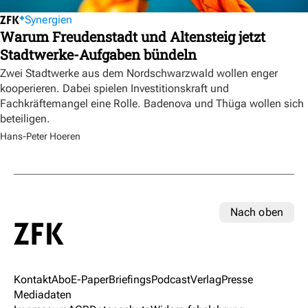
Synergien
Warum Freudenstadt und Altensteig jetzt
Stadtwerke-Aufgaben bündeln
Zwei Stadtwerke aus dem Nordschwarzwald wollen enger
kooperieren. Dabei spielen Investitionskraft und
Fachkräftemangel eine Rolle. Badenova und Thüga wollen sich
beteiligen.
Hans-Peter Hoeren
Nach oben
Kontakt
Abo
E-Paper
Briefings
Podcast
Verlag
Presse
Mediadaten