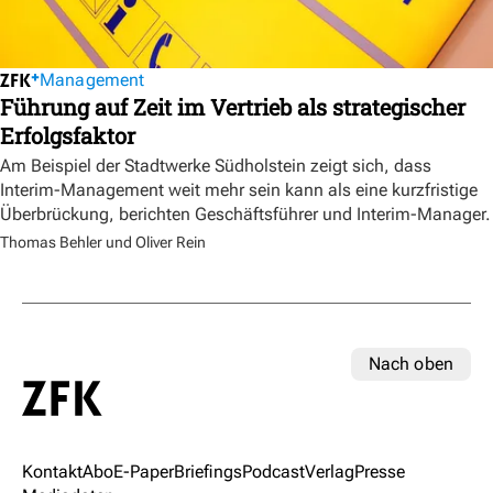
Management
Führung auf Zeit im Vertrieb als strategischer
Erfolgsfaktor
Am Beispiel der Stadtwerke Südholstein zeigt sich, dass
Interim-Management weit mehr sein kann als eine kurzfristige
Überbrückung, berichten Geschäftsführer und Interim-Manager.
Thomas Behler und Oliver Rein
Nach oben
Kontakt
Abo
E-Paper
Briefings
Podcast
Verlag
Presse