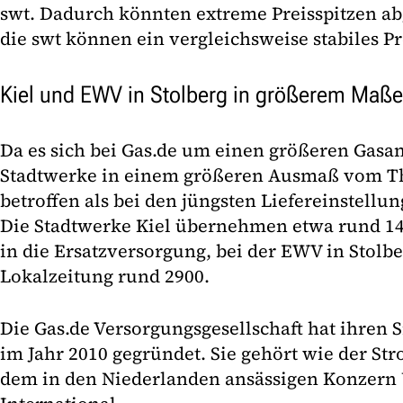
swt. Dadurch könnten extreme Preisspitzen a
die swt können ein vergleichsweise stabiles Pr
Kiel und EWV in Stolberg in größerem Maße
Da es sich bei Gas.de um einen größeren Gasan
Stadtwerke in einem größeren Ausmaß vom T
betroffen als bei den jüngsten Liefereinstellu
Die Stadtwerke Kiel übernehmen etwa rund 1
in die Ersatzversorgung, bei der EWV in Stolbe
Lokalzeitung rund 2900.
Die Gas.de Versorgungsgesellschaft hat ihren S
im Jahr 2010 gegründet. Sie gehört wie der St
dem in den Niederlanden ansässigen Konzern U