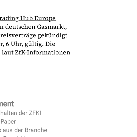
Trading Hub Europe
n deutschen Gasmarkt,
kreisverträge gekündigt
, 6 Uhr, gültig. Die
d laut ZfK-Informationen
ment
halten der ZFK!
 ePaper
s aus der Branche