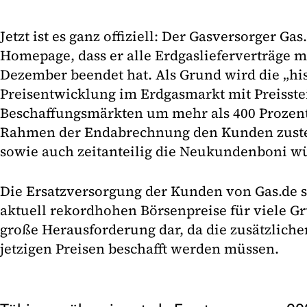
Jetzt ist es ganz offiziell: Der Gasversorger Ga
Homepage, dass er alle Erdgaslieferverträge mi
Dezember beendet hat. Als Grund wird die „hi
Preisentwicklung im Erdgasmarkt mit Preisst
Beschaffungsmärkten um mehr als 400 Prozent
Rahmen der Endabrechnung den Kunden zust
sowie auch zeitanteilig die Neukundenboni w
Die Ersatzversorgung der Kunden von Gas.de st
aktuell rekordhohen Börsenpreise für viele G
große Herausforderung dar, da die zusätzliche
jetzigen Preisen beschafft werden müssen.