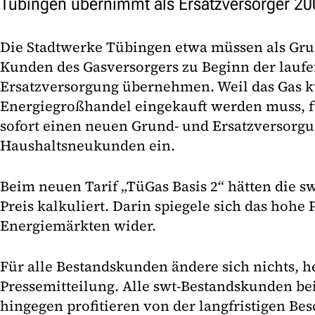
Tübingen übernimmt als Ersatzversorger 2
Die Stadtwerke Tübingen etwa müssen als Gru
Kunden des Gasversorgers zu Beginn der laufe
Ersatzversorgung übernehmen. Weil das Gas ku
Energiegroßhandel eingekauft werden muss, f
sofort einen neuen Grund- und Ersatzversorgun
Haushaltsneukunden ein.
Beim neuen Tarif „TüGas Basis 2“ hätten die 
Preis kalkuliert. Darin spiegele sich das hohe
Energiemärkten wider.
Für alle Bestandskunden ändere sich nichts, he
Pressemitteilung. Alle swt-Bestandskunden be
hingegen profitieren von der langfristigen Bes