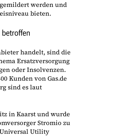
bgemildert werden und
eisniveau bieten.
 betroffen
bieter handelt, sind die
hema Ersatzversorgung
ngen oder Insolvenzen.
400 Kunden von Gas.de
rg sind es laut
itz in Kaarst und wurde
romversorger Stromio zu
niversal Utility