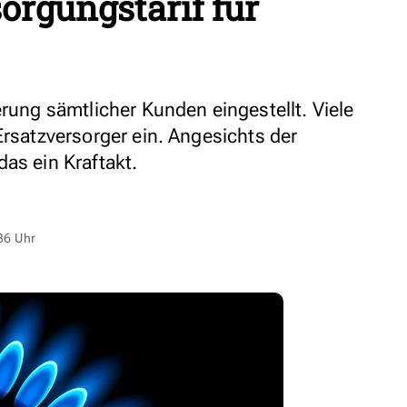
orgungstarif für
erung sämtlicher Kunden eingestellt. Viele
Ersatzversorger ein. Angesichts der
as ein Kraftakt.
36 Uhr