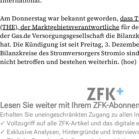
International.
Am Donnerstag war bekannt geworden,
dass 
(THE), der Marktgebietsverantwortliche
für de
der Gas.de Versorgungsgesellschaft die Bilanz
hat. Die Kündigung ist seit Freitag, 3. Dezember
Bilanzkreise des Stromversorgers Stromio sin
nicht betroffen und bestehen weiterhin. (hoe)
Lesen Sie weiter mit Ihrem ZFK-Abonne
Erhalten Sie uneingeschränkten Zugang zu allen In
✓ Vollzugriff auf alle ZFK-Artikel und das digitale
✓ Exklusive Analysen, Hintergründe und Interview