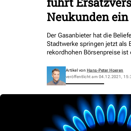
führt Ersatzvers
Neukunden ein
Der Gasanbieter hat die Belief
Stadtwerke springen jetzt als 
rekordhohen Börsenpreise ist d
Artikel von
Hans-Peter Hoeren
veröffentlicht am
04.12.2021, 15: