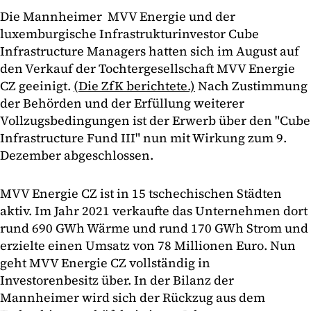
Die Mannheimer MVV Energie und der
luxemburgische Infrastrukturinvestor Cube
Infrastructure Managers hatten sich im August auf
den Verkauf der Tochtergesellschaft MVV Energie
CZ geeinigt.
(Die ZfK berichtete.)
Nach Zustimmung
der Behörden und der Erfüllung weiterer
Vollzugsbedingungen ist der Erwerb über den "Cube
Infrastructure Fund III" nun mit Wirkung zum 9.
Dezember abgeschlossen.
MVV Energie CZ ist in 15 tschechischen Städten
aktiv. Im Jahr 2021 verkaufte das Unternehmen dort
rund 690 GWh Wärme und rund 170 GWh Strom und
erzielte einen Umsatz von 78 Millionen Euro. Nun
geht MVV Energie CZ vollständig in
Investorenbesitz über. In der Bilanz der
Mannheimer wird sich der Rückzug aus dem