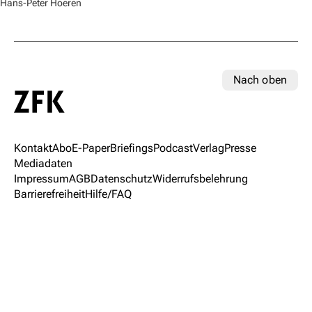
Hans-Peter Hoeren
Nach oben
Kontakt
Abo
E-Paper
Briefings
Podcast
Verlag
Presse
Mediadaten
Impressum
AGB
Datenschutz
Widerrufsbelehrung
Barrierefreiheit
Hilfe/FAQ