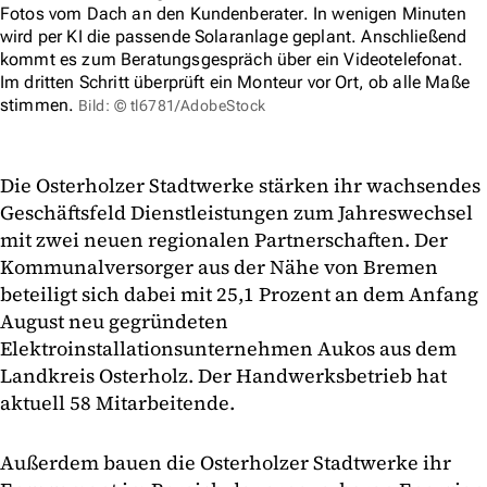
Fotos vom Dach an den Kundenberater. In wenigen Minuten
wird per KI die passende Solaranlage geplant. Anschließend
kommt es zum Beratungsgespräch über ein Videotelefonat.
Im dritten Schritt überprüft ein Monteur vor Ort, ob alle Maße
stimmen.
Bild: © tl6781/AdobeStock
Die Osterholzer Stadtwerke stärken ihr wachsendes
Geschäftsfeld Dienstleistungen zum Jahreswechsel
mit zwei neuen regionalen Partnerschaften. Der
Kommunalversorger aus der Nähe von Bremen
beteiligt sich dabei mit 25,1 Prozent an dem Anfang
August neu gegründeten
Elektroinstallationsunternehmen Aukos aus dem
Landkreis Osterholz. Der Handwerksbetrieb hat
aktuell 58 Mitarbeitende.
Außerdem bauen die Osterholzer Stadtwerke ihr